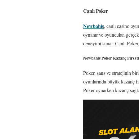
Canlı Poker
Newbahis
, canlı casino oy
oynanır ve oyuncular, gerçek
deneyimi sunar. Canlı Poker, 
Newbahis Poker Kazanç Fırsatl
Poker, şans ve stratejinin b
oyunlarında büyük kazanç fırsa
Poker oynarken kazanç sağlay