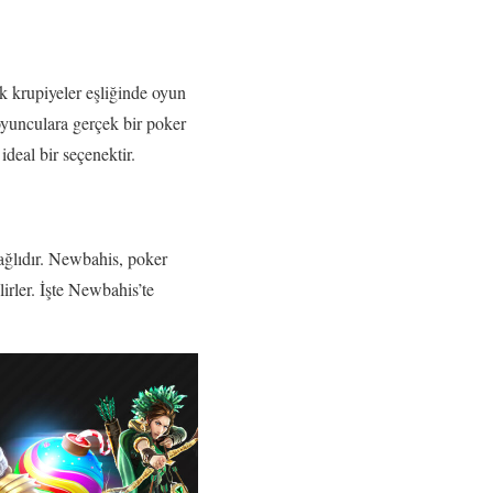
k krupiyeler eşliğinde oyun
oyunculara gerçek bir poker
ideal bir seçenektir.
bağlıdır. Newbahis, poker
lirler. İşte Newbahis’te