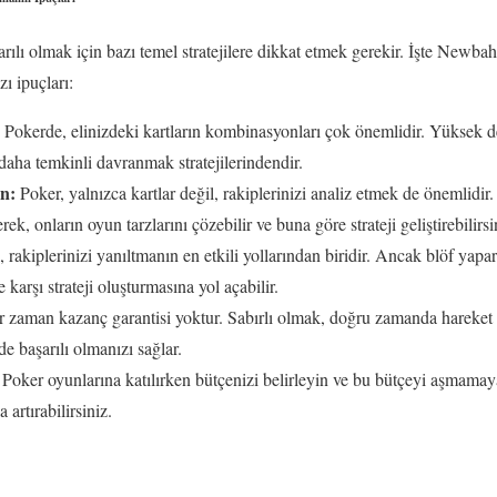
ı olmak için bazı temel stratejilere dikkat etmek gerekir. İşte Newbah
ı ipuçları:
Pokerde, elinizdeki kartların kombinasyonları çok önemlidir. Yüksek değ
daha temkinli davranmak stratejilerindendir.
in:
Poker, yalnızca kartlar değil, rakiplerinizi analiz etmek de önemlidir
ek, onların oyun tarzlarını çözebilir ve buna göre strateji geliştirebilirsi
akiplerinizi yanıltmanın en etkili yollarından biridir. Ancak blöf yapark
 karşı strateji oluşturmasına yol açabilir.
 zaman kazanç garantisi yoktur. Sabırlı olmak, doğru zamanda hareket 
başarılı olmanızı sağlar.
Poker oyunlarına katılırken bütçenizi belirleyin ve bu bütçeyi aşmamay
 artırabilirsiniz.