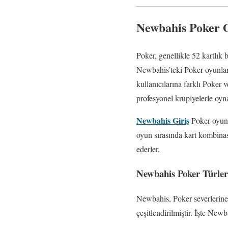
Newbahis Poker 
Poker, genellikle 52 kartlık 
Newbahis’teki Poker oyunları
kullanıcılarına farklı Poker
profesyonel krupiyelerle oy
Newbahis Giriş
Poker oyunl
oyun sırasında kart kombinas
ederler.
Newbahis Poker Türler
Newbahis, Poker severlerine ç
çeşitlendirilmiştir. İşte Newb