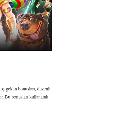
oş geldin bonusları, düzenli
ırır. Bu bonusları kullanarak,