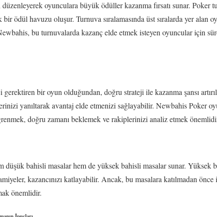
 düzenleyerek oyunculara büyük ödüller kazanma fırsatı sunar. Poker tu
 bir ödül havuzu oluşur. Turnuva sıralamasında üst sıralarda yer alan o
 Newbahis, bu turnuvalarda kazanç elde etmek isteyen oyuncular için sürek
eji gerektiren bir oyun olduğundan, doğru strateji ile kazanma şansı artırı
plerinizi yanıltarak avantaj elde etmenizi sağlayabilir. Newbahis Poker oy
öğrenmek, doğru zamanı beklemek ve rakiplerinizi analiz etmek önemlidi
düşük bahisli masalar hem de yüksek bahisli masalar sunar. Yüksek b
miyeler, kazancınızı katlayabilir. Ancak, bu masalara katılmadan önce iyi
mak önemlidir.
manın İpuçları