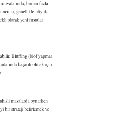
rnuvalarında, birden fazla
yuncular, genellikle büyük
li olarak yeni fırsatlar
labilir. Bluffing (blöf yapma)
unlarında başarılı olmak için
r.
ahisli masalarda oynarken
 bir strateji belirlemek ve