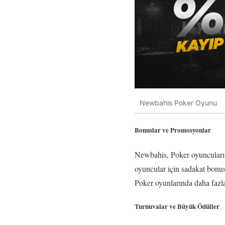
Newbahis Poker Oyunu
Bonuslar ve Promosyonlar
Newbahis, Poker oyuncularına
oyuncular için sadakat bonusla
Poker oyunlarında daha fazla 
Turnuvalar ve Büyük Ödüller