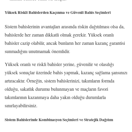
Yüksek Riskli Bahislerden Kaçınma ve Güvenli Bahis Seçimleri
Sistem bahislerinin avantajları arasında riskin dağıtılması olsa da,
bahislerde her zaman dikkatli olmak gerekir. Yüksek oranlı
bahisler cazip olabilir, ancak bunların her zaman kazanç garantisi
sunmadığını unutmamak önemlidir.
Yüksek oranlı ve riskli bahisler yerine, güvenilir ve olasılığı
yüksek sonuçlar üzerinde bahis yapmak, kazanç sağlama şansınızı
artıracaktır. Örneğin, sistem bahislerinizi, takımların formda
olduğu, sakatlık durumu bulunmayan ve maçların favori
takımlarının kazanmaya daha yakın olduğu durumlarla
sınırlayabilirsiniz.
Sistem Bahislerinde Kombinasyon Seçimleri ve Stratejik Dağıtım