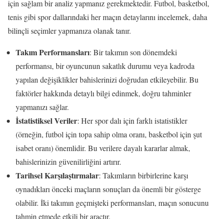
için sağlam bir analiz yapmanız gerekmektedir. Futbol, basketbol,
tenis gibi spor dallarındaki her maçın detaylarını incelemek, daha
bilinçli seçimler yapmanıza olanak tanır.
Takım Performansları
: Bir takımın son dönemdeki
performansı, bir oyuncunun sakatlık durumu veya kadroda
yapılan değişiklikler bahislerinizi doğrudan etkileyebilir. Bu
faktörler hakkında detaylı bilgi edinmek, doğru tahminler
yapmanızı sağlar.
İstatistiksel Veriler
: Her spor dalı için farklı istatistikler
(örneğin, futbol için topa sahip olma oranı, basketbol için şut
isabet oranı) önemlidir. Bu verilere dayalı kararlar almak,
bahislerinizin güvenilirliğini artırır.
Tarihsel Karşılaştırmalar
: Takımların birbirlerine karşı
oynadıkları önceki maçların sonuçları da önemli bir gösterge
olabilir. İki takımın geçmişteki performansları, maçın sonucunu
tahmin etmede etkili bir araçtır.