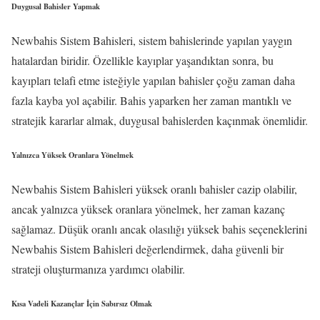
Duygusal Bahisler Yapmak
Newbahis Sistem Bahisleri, sistem bahislerinde yapılan yaygın
hatalardan biridir. Özellikle kayıplar yaşandıktan sonra, bu
kayıpları telafi etme isteğiyle yapılan bahisler çoğu zaman daha
fazla kayba yol açabilir. Bahis yaparken her zaman mantıklı ve
stratejik kararlar almak, duygusal bahislerden kaçınmak önemlidir.
Yalnızca Yüksek Oranlara Yönelmek
Newbahis Sistem Bahisleri yüksek oranlı bahisler cazip olabilir,
ancak yalnızca yüksek oranlara yönelmek, her zaman kazanç
sağlamaz. Düşük oranlı ancak olasılığı yüksek bahis seçeneklerini
Newbahis Sistem Bahisleri değerlendirmek, daha güvenli bir
strateji oluşturmanıza yardımcı olabilir.
Kısa Vadeli Kazançlar İçin Sabırsız Olmak