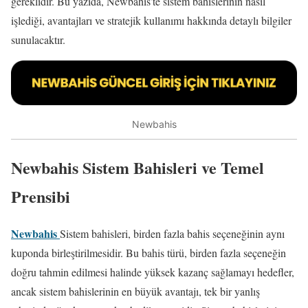
gereklidir. Bu yazıda, Newbahis’te sistem bahislerinin nasıl
işlediği, avantajları ve stratejik kullanımı hakkında detaylı bilgiler
sunulacaktır.
Newbahis
Newbahis Sistem Bahisleri
ve
Temel
Prensibi
Newbahis
Sistem bahisleri, birden fazla bahis seçeneğinin aynı
kuponda birleştirilmesidir. Bu bahis türü, birden fazla seçeneğin
doğru tahmin edilmesi halinde yüksek kazanç sağlamayı hedefler,
ancak sistem bahislerinin en büyük avantajı, tek bir yanlış