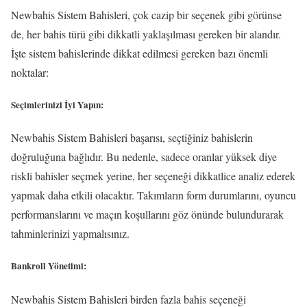
Newbahis Sistem Bahisleri, çok cazip bir seçenek gibi görünse
de, her bahis türü gibi dikkatli yaklaşılması gereken bir alandır.
İşte sistem bahislerinde dikkat edilmesi gereken bazı önemli
noktalar:
Seçimlerinizi İyi Yapın:
Newbahis Sistem Bahisleri başarısı, seçtiğiniz bahislerin
doğruluğuna bağlıdır. Bu nedenle, sadece oranlar yüksek diye
riskli bahisler seçmek yerine, her seçeneği dikkatlice analiz ederek
yapmak daha etkili olacaktır. Takımların form durumlarını, oyuncu
performanslarını ve maçın koşullarını göz önünde bulundurarak
tahminlerinizi yapmalısınız.
Bankroll Yönetimi:
Newbahis Sistem Bahisleri birden fazla bahis seçeneği