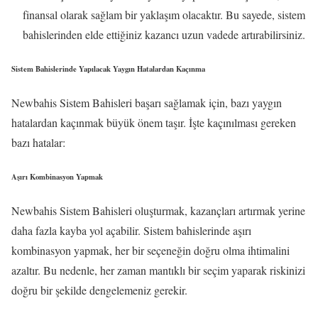
finansal olarak sağlam bir yaklaşım olacaktır. Bu sayede, sistem
bahislerinden elde ettiğiniz kazancı uzun vadede artırabilirsiniz.
Sistem Bahislerinde Yapılacak Yaygın Hatalardan Kaçınma
Newbahis Sistem Bahisleri başarı sağlamak için, bazı yaygın
hatalardan kaçınmak büyük önem taşır. İşte kaçınılması gereken
bazı hatalar:
Aşırı Kombinasyon Yapmak
Newbahis Sistem Bahisleri oluşturmak, kazançları artırmak yerine
daha fazla kayba yol açabilir. Sistem bahislerinde aşırı
kombinasyon yapmak, her bir seçeneğin doğru olma ihtimalini
azaltır. Bu nedenle, her zaman mantıklı bir seçim yaparak riskinizi
doğru bir şekilde dengelemeniz gerekir.