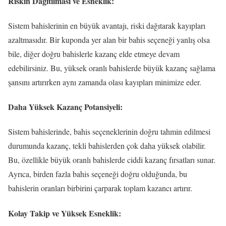
Riskin Dağıtılması ve Esneklik:
Sistem bahislerinin en büyük avantajı, riski dağıtarak kayıpları
azaltmasıdır. Bir kuponda yer alan bir bahis seçeneği yanlış olsa
bile, diğer doğru bahislerle kazanç elde etmeye devam
edebilirsiniz. Bu, yüksek oranlı bahislerde büyük kazanç sağlama
şansını artırırken aynı zamanda olası kayıpları minimize eder.
Daha Yüksek Kazanç Potansiyeli:
Sistem bahislerinde, bahis seçeneklerinin doğru tahmin edilmesi
durumunda kazanç, tekli bahislerden çok daha yüksek olabilir.
Bu, özellikle büyük oranlı bahislerde ciddi kazanç fırsatları sunar.
Ayrıca, birden fazla bahis seçeneği doğru olduğunda, bu
bahislerin oranları birbirini çarparak toplam kazancı artırır.
Kolay Takip ve Yüksek Esneklik: