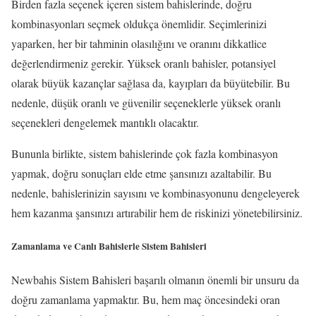
Birden fazla seçenek içeren sistem bahislerinde, doğru
kombinasyonları seçmek oldukça önemlidir. Seçimlerinizi
yaparken, her bir tahminin olasılığını ve oranını dikkatlice
değerlendirmeniz gerekir. Yüksek oranlı bahisler, potansiyel
olarak büyük kazançlar sağlasa da, kayıpları da büyütebilir. Bu
nedenle, düşük oranlı ve güvenilir seçeneklerle yüksek oranlı
seçenekleri dengelemek mantıklı olacaktır.
Bununla birlikte, sistem bahislerinde çok fazla kombinasyon
yapmak, doğru sonuçları elde etme şansınızı azaltabilir. Bu
nedenle, bahislerinizin sayısını ve kombinasyonunu dengeleyerek
hem kazanma şansınızı artırabilir hem de riskinizi yönetebilirsiniz.
Zamanlama ve Canlı Bahislerle Sistem Bahisleri
Newbahis Sistem Bahisleri başarılı olmanın önemli bir unsuru da
doğru zamanlama yapmaktır. Bu, hem maç öncesindeki oran