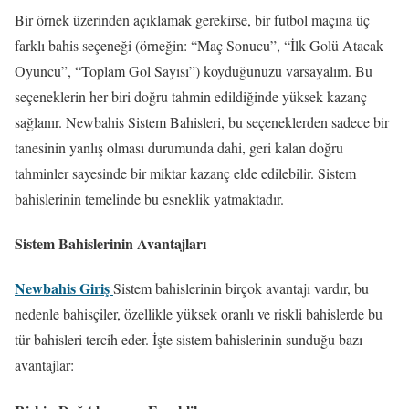
Bir örnek üzerinden açıklamak gerekirse, bir futbol maçına üç
farklı bahis seçeneği (örneğin: “Maç Sonucu”, “İlk Golü Atacak
Oyuncu”, “Toplam Gol Sayısı”) koyduğunuzu varsayalım. Bu
seçeneklerin her biri doğru tahmin edildiğinde yüksek kazanç
sağlanır. Newbahis Sistem Bahisleri, bu seçeneklerden sadece bir
tanesinin yanlış olması durumunda dahi, geri kalan doğru
tahminler sayesinde bir miktar kazanç elde edilebilir. Sistem
bahislerinin temelinde bu esneklik yatmaktadır.
Sistem Bahislerinin Avantajları
Newbahis Giriş
Sistem bahislerinin birçok avantajı vardır, bu
nedenle bahisçiler, özellikle yüksek oranlı ve riskli bahislerde bu
tür bahisleri tercih eder. İşte sistem bahislerinin sunduğu bazı
avantajlar: