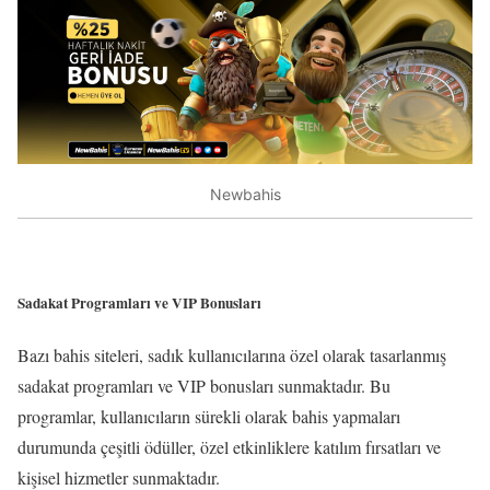
Newbahis
Sadakat Programları ve VIP Bonusları
Bazı bahis siteleri, sadık kullanıcılarına özel olarak tasarlanmış
sadakat programları ve VIP bonusları sunmaktadır. Bu
programlar, kullanıcıların sürekli olarak bahis yapmaları
durumunda çeşitli ödüller, özel etkinliklere katılım fırsatları ve
kişisel hizmetler sunmaktadır.