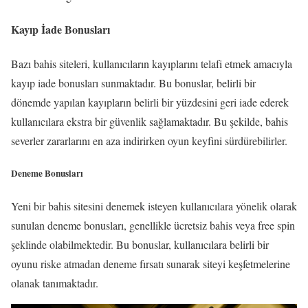
Kayıp İade Bonusları
Bazı bahis siteleri, kullanıcıların kayıplarını telafi etmek amacıyla
kayıp iade bonusları sunmaktadır. Bu bonuslar, belirli bir
dönemde yapılan kayıpların belirli bir yüzdesini geri iade ederek
kullanıcılara ekstra bir güvenlik sağlamaktadır. Bu şekilde, bahis
severler zararlarını en aza indirirken oyun keyfini sürdürebilirler.
Deneme Bonusları
Yeni bir bahis sitesini denemek isteyen kullanıcılara yönelik olarak
sunulan deneme bonusları, genellikle ücretsiz bahis veya free spin
şeklinde olabilmektedir. Bu bonuslar, kullanıcılara belirli bir
oyunu riske atmadan deneme fırsatı sunarak siteyi keşfetmelerine
olanak tanımaktadır.