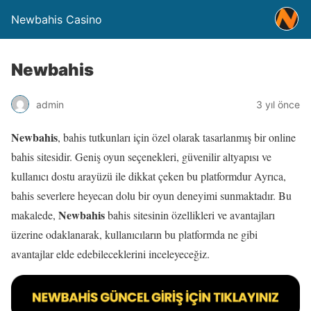
Newbahis Casino
Newbahis
admin
3 yıl önce
Newbahis
, bahis tutkunları için özel olarak tasarlanmış bir online
bahis sitesidir. Geniş oyun seçenekleri, güvenilir altyapısı ve
kullanıcı dostu arayüzü ile dikkat çeken bu platformdur Ayrıca,
bahis severlere heyecan dolu bir oyun deneyimi sunmaktadır. Bu
Newbahis
makalede,
bahis sitesinin özellikleri ve avantajları
üzerine odaklanarak, kullanıcıların bu platformda ne gibi
avantajlar elde edebileceklerini inceleyeceğiz.