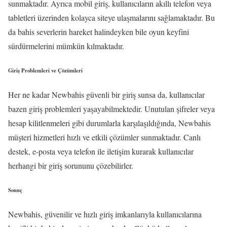
sunmaktadır. Ayrıca mobil giriş, kullanıcıların akıllı telefon veya
tabletleri üzerinden kolayca siteye ulaşmalarını sağlamaktadır. Bu
da bahis severlerin hareket halindeyken bile oyun keyfini
sürdürmelerini mümkün kılmaktadır.
Giriş Problemleri ve Çözümleri
Her ne kadar Newbahis güvenli bir giriş sunsa da, kullanıcılar
bazen giriş problemleri yaşayabilmektedir. Unutulan şifreler veya
hesap kilitlenmeleri gibi durumlarla karşılaşıldığında, Newbahis
müşteri hizmetleri hızlı ve etkili çözümler sunmaktadır. Canlı
destek, e-posta veya telefon ile iletişim kurarak kullanıcılar
herhangi bir giriş sorununu çözebilirler.
Sonuç
Newbahis, güvenilir ve hızlı giriş imkanlarıyla kullanıcılarına