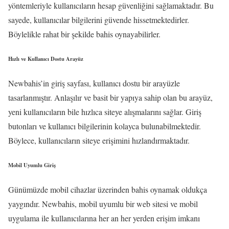
yöntemleriyle kullanıcıların hesap güvenliğini sağlamaktadır. Bu
sayede, kullanıcılar bilgilerini güvende hissetmektedirler.
Böylelikle rahat bir şekilde bahis oynayabilirler.
Hızlı ve Kullanıcı Dostu Arayüz
Newbahis’in giriş sayfası, kullanıcı dostu bir arayüzle
tasarlanmıştır. Anlaşılır ve basit bir yapıya sahip olan bu arayüz,
yeni kullanıcıların bile hızlıca siteye alışmalarını sağlar. Giriş
butonları ve kullanıcı bilgilerinin kolayca bulunabilmektedir.
Böylece, kullanıcıların siteye erişimini hızlandırmaktadır.
Mobil Uyumlu Giriş
Günümüzde mobil cihazlar üzerinden bahis oynamak oldukça
yaygındır. Newbahis, mobil uyumlu bir web sitesi ve mobil
uygulama ile kullanıcılarına her an her yerden erişim imkanı