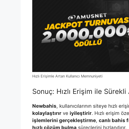
Hızlı Erişimle Artan Kullanıcı Memnuniyeti
Sonuç: Hızlı Erişim ile Sürek
Newbahis
, kullanıcılarının siteye hızlı e
kolaylaştırır
ve
iyileştirir
. Hızlı erişim öze
işlemlerini gerçekleştirme
,
canlı bahis 
hızlı çözüm bulma
süreçlerini hızlandırır.