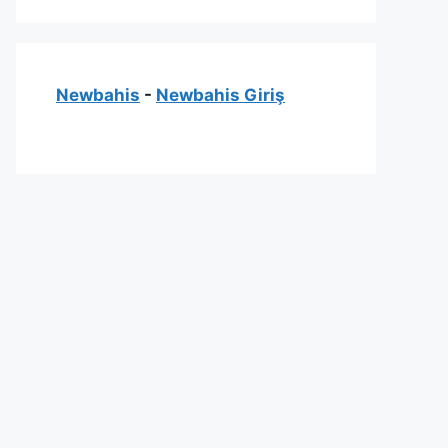
Newbahis
-
Newbahis Giriş