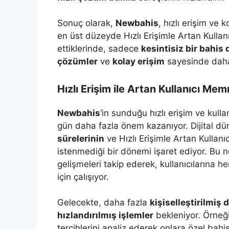
Sonuç olarak,
Newbahis
, hızlı erişim ve 
en üst düzeyde Hızlı Erişimle Artan Kullan
ettiklerinde, sadece
kesintisiz bir bahis
çözümler
ve
kolay erişim
sayesinde daha 
Hızlı Erişim ile Artan Kullanıcı Me
Newbahis
‘in sunduğu hızlı erişim ve kull
gün daha fazla önem kazanıyor. Dijital dün
sürelerinin
ve Hızlı Erişimle Artan Kullan
istenmediği bir dönemi işaret ediyor. Bu 
gelişmeleri takip ederek, kullanıcılarına 
için çalışıyor.
Gelecekte, daha fazla
kişiselleştirilmiş
hızlandırılmış işlemler
bekleniyor. Örneğ
tercihlerini analiz ederek onlara özel bahis