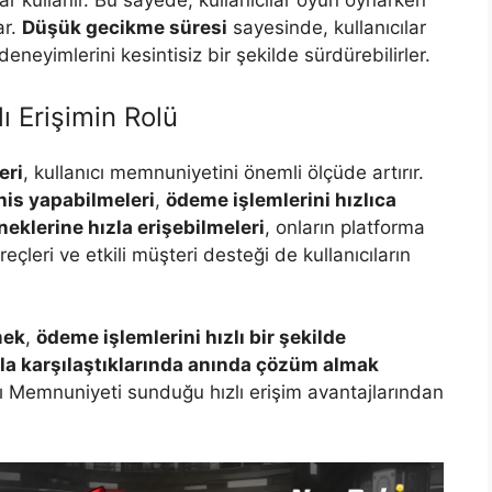
r kullanır. Bu sayede, kullanıcılar oyun oynarken
ar.
Düşük gecikme süresi
sayesinde, kullanıcılar
deneyimlerini kesintisiz bir şekilde sürdürebilirler.
ı Erişimin Rolü
eri
, kullanıcı memnuniyetini önemli ölçüde artırır.
his yapabilmeleri
,
ödeme işlemlerini hızlıca
neklerine hızla erişebilmeleri
, onların platforma
üreçleri ve etkili müşteri desteği de kullanıcıların
mek
,
ödeme işlemlerini hızlı bir şekilde
la karşılaştıklarında anında çözüm almak
ıcı Memnuniyeti sunduğu hızlı erişim avantajlarından