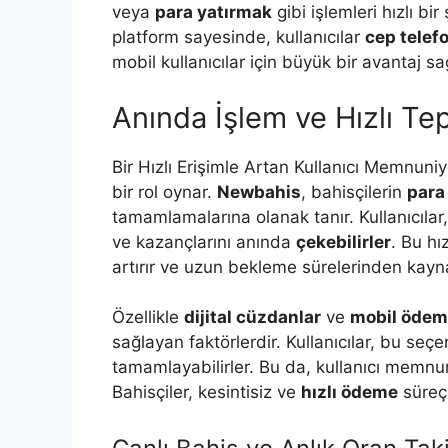
veya
para yatırmak
gibi işlemleri hızlı bir
platform sayesinde, kullanıcılar
cep telef
mobil kullanıcılar için büyük bir avantaj sa
Anında İşlem ve Hızlı Tep
Bir Hızlı Erişimle Artan Kullanıcı Memnuniy
bir rol oynar.
Newbahis
, bahisçilerin
para
tamamlamalarına olanak tanır. Kullanıcılar
ve kazançlarını anında
çekebilirler
. Bu hı
artırır ve uzun bekleme sürelerinden kay
Özellikle
dijital cüzdanlar
ve
mobil ödem
sağlayan faktörlerdir. Kullanıcılar, bu seçe
tamamlayabilirler. Bu da, kullanıcı memnu
Bahisçiler, kesintisiz ve
hızlı ödeme
süreç