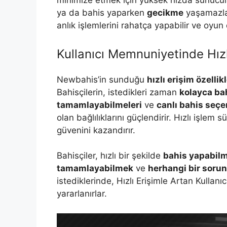
minimize etmek için yüksek hızda sunucula
ya da bahis yaparken
gecikme
yaşamazl
anlık işlemlerini rahatça yapabilir ve oyun 
Kullanıcı Memnuniyetinde Hızl
Newbahis’in sunduğu
hızlı erişim özellikl
Bahisçilerin, istedikleri zaman
kolayca ba
tamamlayabilmeleri
ve
canlı bahis seçe
olan bağlılıklarını güçlendirir. Hızlı işlem s
güvenini kazandırır.
Bahisçiler, hızlı bir şekilde
bahis yapabil
tamamlayabilmek
ve
herhangi bir sorun
istediklerinde, Hızlı Erişimle Artan Kullan
yararlanırlar.