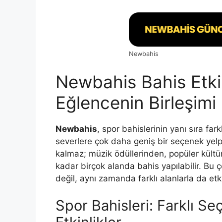
Newbahis
Newbahis Bahis Etkin
Eğlencenin Birleşimi
Newbahis
, spor bahislerinin yanı sıra fa
severlere çok daha geniş bir seçenek yelpaz
kalmaz; müzik ödüllerinden, popüler kültür
kadar birçok alanda bahis yapılabilir. Bu çeş
değil, aynı zamanda farklı alanlarla da etk
Spor Bahisleri: Farklı Se