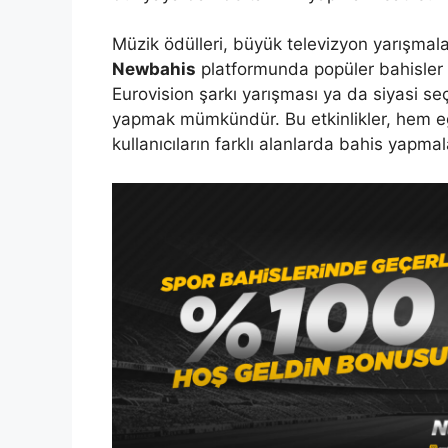
Müzik ödülleri, büyük televizyon yarışmaları
Newbahis
platformunda popüler bahisler a
Eurovision şarkı yarışması ya da siyasi seç
yapmak mümkündür. Bu etkinlikler, hem eğl
kullanıcıların farklı alanlarda bahis yapmal