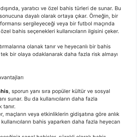
dışında, yaratıcı ve özel bahis türleri de sunar. Bu
n sonucuna dayalı olarak ortaya çıkar. Örneğin, bir
rformansı sergileyeceği veya bir futbol maçında
zel bahis seçenekleri kullanıcıların ilgisini çeker.
rtırmalarına olanak tanır ve heyecanlı bir bahis
e tek bir olaya odaklanarak daha fazla risk almayı
vantajları
his
, sporun yanı sıra popüler kültür ve sosyal
nı sunar. Bu da kullanıcıların daha fazla
 tanır.
er, maçların veya etkinliklerin gidişatına göre anlık
kullanıcıların bahis yaparken daha fazla heyecan
ileceğiniz sanal bahisler, sürekli olarak bahis