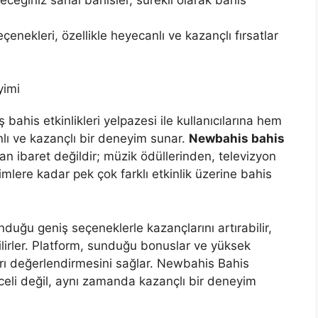
eçenekleri, özellikle heyecanlı ve kazançlı fırsatlar
yimi
bahis etkinlikleri yelpazesi ile kullanıcılarına hem
ı ve kazançlı bir deneyim sunar.
Newbahis bahis
an ibaret değildir; müzik ödüllerinden, televizyon
imlere kadar pek çok farklı etkinlik üzerine bahis
unduğu geniş seçeneklerle kazançlarını artırabilir,
lirler. Platform, sunduğu bonuslar ve yüksek
ları değerlendirmesini sağlar. Newbahis Bahis
nceli değil, aynı zamanda kazançlı bir deneyim