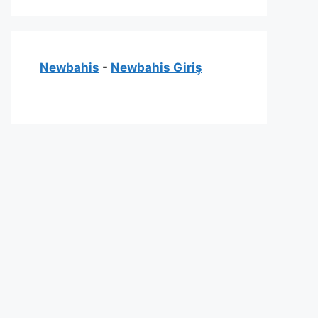
Newbahis
-
Newbahis Giriş