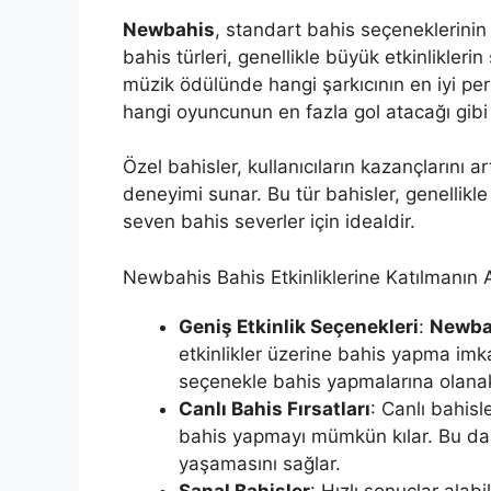
Newbahis
, standart bahis seçeneklerinin 
bahis türleri, genellikle büyük etkinlikleri
müzik ödülünde hangi şarkıcının en iyi pe
hangi oyuncunun en fazla gol atacağı gibi ö
Özel bahisler, kullanıcıların kazançlarını a
deneyimi sunar. Bu tür bahisler, genellikl
seven bahis severler için idealdir.
Newbahis Bahis Etkinliklerine Katılmanın A
Geniş Etkinlik Seçenekleri
:
Newba
etkinlikler üzerine bahis yapma imka
seçenekle bahis yapmalarına olanak
Canlı Bahis Fırsatları
: Canlı bahisl
bahis yapmayı mümkün kılar. Bu da 
yaşamasını sağlar.
Sanal Bahisler
: Hızlı sonuçlar alab