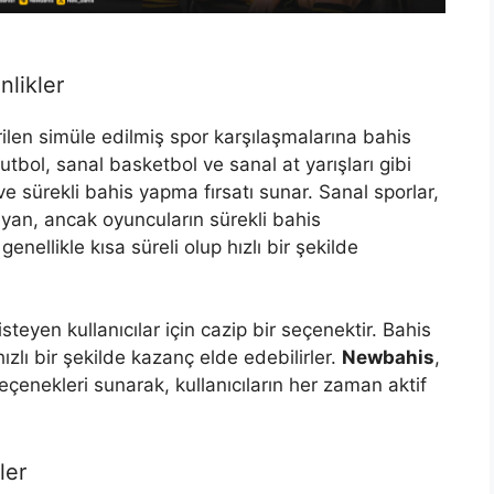
nlikler
rilen simüle edilmiş spor karşılaşmalarına bahis
futbol, sanal basketbol ve sanal at yarışları gibi
 ve sürekli bahis yapma fırsatı sunar. Sanal sporlar,
an, ancak oyuncuların sürekli bahis
 genellikle kısa süreli olup hızlı bir şekilde
isteyen kullanıcılar için cazip bir seçenektir. Bahis
hızlı bir şekilde kazanç elde edebilirler.
Newbahis
,
çenekleri sunarak, kullanıcıların her zaman aktif
ler