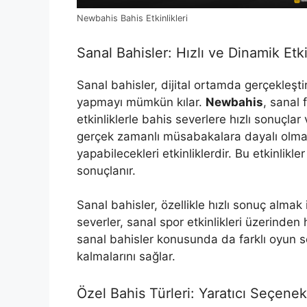
Newbahis Bahis Etkinlikleri
Sanal Bahisler: Hızlı ve Dinamik Etki
Sanal bahisler, dijital ortamda gerçekleşti
yapmayı mümkün kılar.
Newbahis
, sanal 
etkinliklerle bahis severlere hızlı sonuçlar
gerçek zamanlı müsabakalara dayalı olmay
yapabilecekleri etkinliklerdir. Bu etkinlikler
sonuçlanır.
Sanal bahisler, özellikle hızlı sonuç almak 
severler, sanal spor etkinlikleri üzerinden 
sanal bahisler konusunda da farklı oyun se
kalmalarını sağlar.
Özel Bahis Türleri: Yaratıcı Seçenek