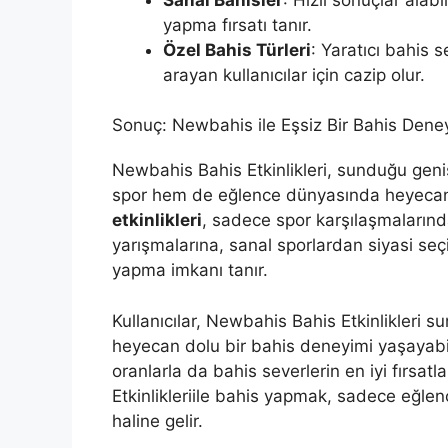
yapma fırsatı tanır.
Özel Bahis Türleri
: Yaratıcı bahis s
arayan kullanıcılar için cazip olur.
Sonuç: Newbahis ile Eşsiz Bir Bahis Dene
Newbahis Bahis Etkinlikleri, sunduğu geniş 
spor hem de eğlence dünyasında heyecanl
etkinlikleri
, sadece spor karşılaşmalarınd
yarışmalarına, sanal sporlardan siyasi seç
yapma imkanı tanır.
Kullanıcılar, Newbahis Bahis Etkinlikleri s
heyecan dolu bir bahis deneyimi yaşayabi
oranlarla da bahis severlerin en iyi fırsat
Etkinlikleriile bahis yapmak, sadece eğle
haline gelir.