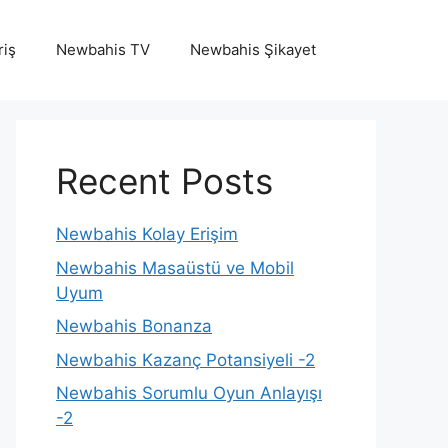
riş
Newbahis TV
Newbahis Şikayet
Recent Posts
Newbahis Kolay Erişim
Newbahis Masaüstü ve Mobil
Uyum
Newbahis Bonanza
Newbahis Kazanç Potansiyeli -2
Newbahis Sorumlu Oyun Anlayışı
-2