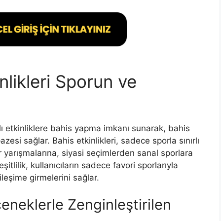
likleri Sporun ve
rklı etkinliklere bahis yapma imkanı sunarak, bahis
esi sağlar. Bahis etkinlikleri, sadece sporla sınırlı
 yarışmalarına, siyasi seçimlerden sanal sporlara
itlilik, kullanıcıların sadece favori sporlarıyla
ileşime girmelerini sağlar.
çeneklerle Zenginleştirilen