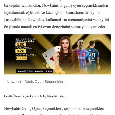
birkaçıdır. Kullanıcılar, Newbahis’in geniş oyun seçeneklerinden
faydalanarak eğlenceli ve kazançlı bir kumarhane deneyimi
yaşayabilirler. Newbahis, kullanıcıların memnuniyetini ve keyfini
ön planda tutarak en iyi oyun deneyimini sunmaya devam eder.
Newbahis Geniş Oyun Seçenekleri
Çeşitli Ödeme Seçenekleri ve Kolay İşlem Süreçleri
Newbahis Geniş Oyun Seçenekleri , çeşitli ödeme seçenekleri