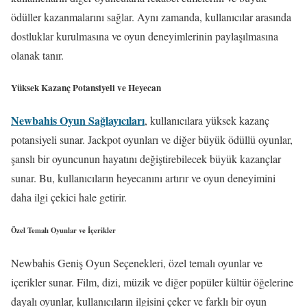
ödüller kazanmalarını sağlar. Aynı zamanda, kullanıcılar arasında
dostluklar kurulmasına ve oyun deneyimlerinin paylaşılmasına
olanak tanır.
Yüksek Kazanç Potansiyeli ve Heyecan
Newbahis Oyun Sağlayıcıları
, kullanıcılara yüksek kazanç
potansiyeli sunar. Jackpot oyunları ve diğer büyük ödüllü oyunlar,
şanslı bir oyuncunun hayatını değiştirebilecek büyük kazançlar
sunar. Bu, kullanıcıların heyecanını artırır ve oyun deneyimini
daha ilgi çekici hale getirir.
Özel Temalı Oyunlar ve İçerikler
Newbahis Geniş Oyun Seçenekleri, özel temalı oyunlar ve
içerikler sunar. Film, dizi, müzik ve diğer popüler kültür öğelerine
dayalı oyunlar, kullanıcıların ilgisini çeker ve farklı bir oyun