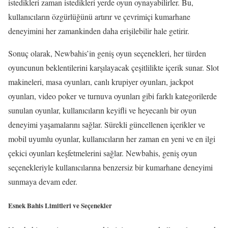
istedikleri zaman istedikleri yerde oyun oynayabilirler. Bu,
kullanıcıların özgürlüğünü artırır ve çevrimiçi kumarhane
deneyimini her zamankinden daha erişilebilir hale getirir.
Sonuç olarak, Newbahis’in geniş oyun seçenekleri, her türden
oyuncunun beklentilerini karşılayacak çeşitlilikte içerik sunar. Slot
makineleri, masa oyunları, canlı krupiyer oyunları, jackpot
oyunları, video poker ve turnuva oyunları gibi farklı kategorilerde
sunulan oyunlar, kullanıcıların keyifli ve heyecanlı bir oyun
deneyimi yaşamalarını sağlar. Sürekli güncellenen içerikler ve
mobil uyumlu oyunlar, kullanıcıların her zaman en yeni ve en ilgi
çekici oyunları keşfetmelerini sağlar. Newbahis, geniş oyun
seçenekleriyle kullanıcılarına benzersiz bir kumarhane deneyimi
sunmaya devam eder.
Esnek Bahis Limitleri ve Seçenekler