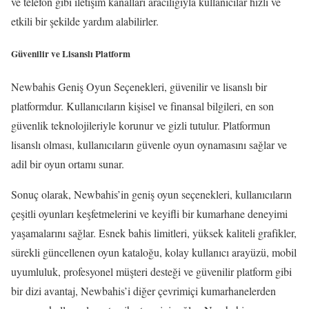
ve telefon gibi iletişim kanalları aracılığıyla kullanıcılar hızlı ve
etkili bir şekilde yardım alabilirler.
Güvenilir ve Lisanslı Platform
Newbahis Geniş Oyun Seçenekleri, güvenilir ve lisanslı bir
platformdur. Kullanıcıların kişisel ve finansal bilgileri, en son
güvenlik teknolojileriyle korunur ve gizli tutulur. Platformun
lisanslı olması, kullanıcıların güvenle oyun oynamasını sağlar ve
adil bir oyun ortamı sunar.
Sonuç olarak, Newbahis’in geniş oyun seçenekleri, kullanıcıların
çeşitli oyunları keşfetmelerini ve keyifli bir kumarhane deneyimi
yaşamalarını sağlar. Esnek bahis limitleri, yüksek kaliteli grafikler,
sürekli güncellenen oyun kataloğu, kolay kullanıcı arayüzü, mobil
uyumluluk, profesyonel müşteri desteği ve güvenilir platform gibi
bir dizi avantaj, Newbahis’i diğer çevrimiçi kumarhanelerden