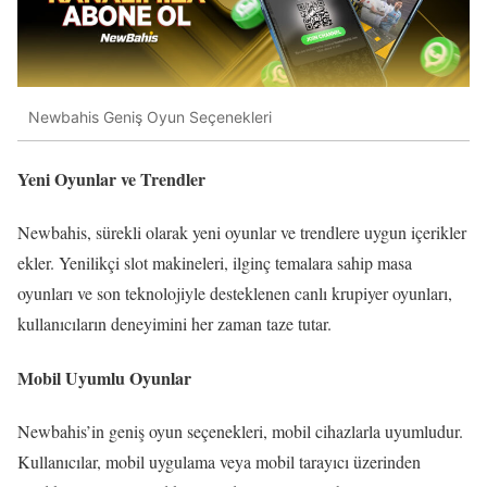
Newbahis Geniş Oyun Seçenekleri
Yeni Oyunlar ve Trendler
Newbahis, sürekli olarak yeni oyunlar ve trendlere uygun içerikler
ekler. Yenilikçi slot makineleri, ilginç temalara sahip masa
oyunları ve son teknolojiyle desteklenen canlı krupiyer oyunları,
kullanıcıların deneyimini her zaman taze tutar.
Mobil Uyumlu Oyunlar
Newbahis’in geniş oyun seçenekleri, mobil cihazlarla uyumludur.
Kullanıcılar, mobil uygulama veya mobil tarayıcı üzerinden