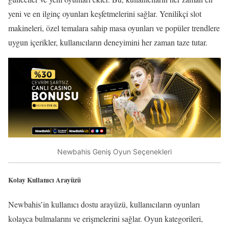
yeni ve en ilginç oyunları keşfetmelerini sağlar. Yenilikçi slot
makineleri, özel temalara sahip masa oyunları ve popüler trendlere
uygun içerikler, kullanıcıların deneyimini her zaman taze tutar.
Newbahis Geniş Oyun Seçenekleri
Kolay Kullanıcı Arayüzü
Newbahis’in kullanıcı dostu arayüzü, kullanıcıların oyunları
kolayca bulmalarını ve erişmelerini sağlar. Oyun kategorileri,