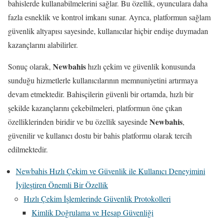
bahislerde kullanabilmelerini sağlar. Bu özellik, oyunculara daha
fazla esneklik ve kontrol imkanı sunar. Ayrıca, platformun sağlam
güvenlik altyapısı sayesinde, kullanıcılar hiçbir endişe duymadan
kazançlarını alabilirler.
Newbahis
Sonuç olarak,
hızlı çekim ve güvenlik konusunda
sunduğu hizmetlerle kullanıcılarının memnuniyetini artırmaya
devam etmektedir. Bahisçilerin güvenli bir ortamda, hızlı bir
şekilde kazançlarını çekebilmeleri, platformun öne çıkan
Newbahis
özelliklerinden biridir ve bu özellik sayesinde
,
güvenilir ve kullanıcı dostu bir bahis platformu olarak tercih
edilmektedir.
Newbahis Hızlı Çekim ve Güvenlik ile Kullanıcı Deneyimini
İyileştiren Önemli Bir Özellik
Hızlı Çekim İşlemlerinde Güvenlik Protokolleri
Kimlik Doğrulama ve Hesap Güvenliği