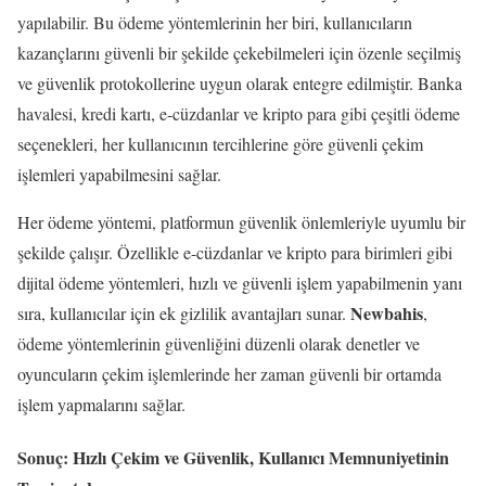
yapılabilir. Bu ödeme yöntemlerinin her biri, kullanıcıların
kazançlarını güvenli bir şekilde çekebilmeleri için özenle seçilmiş
ve güvenlik protokollerine uygun olarak entegre edilmiştir. Banka
havalesi, kredi kartı, e-cüzdanlar ve kripto para gibi çeşitli ödeme
seçenekleri, her kullanıcının tercihlerine göre güvenli çekim
işlemleri yapabilmesini sağlar.
Her ödeme yöntemi, platformun güvenlik önlemleriyle uyumlu bir
şekilde çalışır. Özellikle e-cüzdanlar ve kripto para birimleri gibi
dijital ödeme yöntemleri, hızlı ve güvenli işlem yapabilmenin yanı
Newbahis
sıra, kullanıcılar için ek gizlilik avantajları sunar.
,
ödeme yöntemlerinin güvenliğini düzenli olarak denetler ve
oyuncuların çekim işlemlerinde her zaman güvenli bir ortamda
işlem yapmalarını sağlar.
Sonuç: Hızlı Çekim ve Güvenlik, Kullanıcı Memnuniyetinin