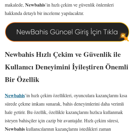
Newbahis
makalede,
’in hızlı çekim ve güvenlik önlemleri
hakkında detaylı bir inceleme yapılacaktır.
Newbahis Hızlı Çekim ve Güvenlik ile
Kullanıcı Deneyimini İyileştiren Önemli
Bir Özellik
Newbahis
’in hızlı çekim özellikleri, oyunculara kazançlarını kısa
sürede çekme imkanı sunarak, bahis deneyimlerini daha verimli
hale getirir. Bu özellik, özellikle kazançlarını hızlıca kullanmak
isteyen bahisçiler için cazip bir avantajdır. Hızlı çekim süresi,
Newbahis
kullanıcılarının kazançlarını istedikleri zaman