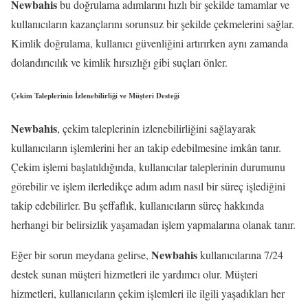
Newbahis
bu doğrulama adımlarını hızlı bir şekilde tamamlar ve
kullanıcıların kazançlarını sorunsuz bir şekilde çekmelerini sağlar.
Kimlik doğrulama, kullanıcı güvenliğini artırırken aynı zamanda
dolandırıcılık ve kimlik hırsızlığı gibi suçları önler.
Çekim Taleplerinin İzlenebilirliği ve Müşteri Desteği
Newbahis
, çekim taleplerinin izlenebilirliğini sağlayarak
kullanıcıların işlemlerini her an takip edebilmesine imkân tanır.
Çekim işlemi başlatıldığında, kullanıcılar taleplerinin durumunu
görebilir ve işlem ilerledikçe adım adım nasıl bir süreç işlediğini
takip edebilirler. Bu şeffaflık, kullanıcıların süreç hakkında
herhangi bir belirsizlik yaşamadan işlem yapmalarına olanak tanır.
Newbahis
Eğer bir sorun meydana gelirse,
kullanıcılarına 7/24
destek sunan müşteri hizmetleri ile yardımcı olur. Müşteri
hizmetleri, kullanıcıların çekim işlemleri ile ilgili yaşadıkları her