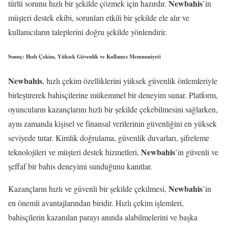
Newbahis
türlü sorunu hızlı bir şekilde çözmek için hazırdır.
’in
müşteri destek ekibi, sorunları etkili bir şekilde ele alır ve
kullanıcıların taleplerini doğru şekilde yönlendirir.
Sonuç: Hızlı Çekim, Yüksek Güvenlik ve Kullanıcı Memnuniyeti
Newbahis
, hızlı çekim özelliklerini yüksek güvenlik önlemleriyle
birleştirerek bahisçilerine mükemmel bir deneyim sunar. Platform,
oyuncuların kazançlarını hızlı bir şekilde çekebilmesini sağlarken,
aynı zamanda kişisel ve finansal verilerinin güvenliğini en yüksek
seviyede tutar. Kimlik doğrulama, güvenlik duvarları, şifreleme
Newbahis
teknolojileri ve müşteri destek hizmetleri,
’in güvenli ve
şeffaf bir bahis deneyimi sunduğunu kanıtlar.
Newbahis
Kazançların hızlı ve güvenli bir şekilde çekilmesi,
’in
en önemli avantajlarından biridir. Hızlı çekim işlemleri,
bahisçilerin kazanılan parayı anında alabilmelerini ve başka