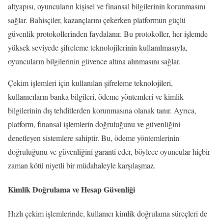
altyapısı, oyuncuların kişisel ve finansal bilgilerinin korunmasını
sağlar. Bahisçiler, kazançlarını çekerken platformun güçlü
güvenlik protokollerinden faydalanır. Bu protokoller, her işlemde
yüksek seviyede şifreleme teknolojilerinin kullanılmasıyla,
oyuncuların bilgilerinin güvence altına alınmasını sağlar.
Çekim işlemleri için kullanılan şifreleme teknolojileri,
kullanıcıların banka bilgileri, ödeme yöntemleri ve kimlik
bilgilerinin dış tehditlerden korunmasına olanak tanır. Ayrıca,
platform, finansal işlemlerin doğruluğunu ve güvenliğini
denetleyen sistemlere sahiptir. Bu, ödeme yöntemlerinin
doğruluğunu ve güvenliğini garanti eder, böylece oyuncular hiçbir
zaman kötü niyetli bir müdahaleyle karşılaşmaz.
Kimlik Doğrulama ve Hesap Güvenliği
Hızlı çekim işlemlerinde, kullanıcı kimlik doğrulama süreçleri de