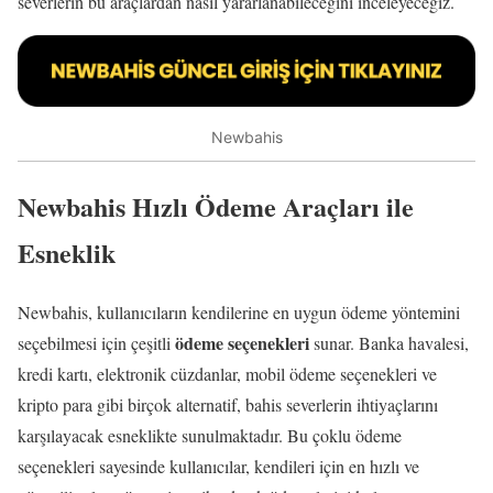
severlerin bu araçlardan nasıl yararlanabileceğini inceleyeceğiz.
Newbahis
Newbahis Hızlı Ödeme Araçları ile
Esneklik
Newbahis, kullanıcıların kendilerine en uygun ödeme yöntemini
ödeme seçenekleri
seçebilmesi için çeşitli
sunar. Banka havalesi,
kredi kartı, elektronik cüzdanlar, mobil ödeme seçenekleri ve
kripto para gibi birçok alternatif, bahis severlerin ihtiyaçlarını
karşılayacak esneklikte sunulmaktadır. Bu çoklu ödeme
seçenekleri sayesinde kullanıcılar, kendileri için en hızlı ve