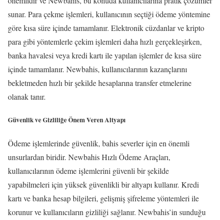
önemlidir ve Newbahis, bu konuda kullanıcılarına pratik çözümler
sunar. Para çekme işlemleri, kullanıcının seçtiği ödeme yöntemine
göre kısa süre içinde tamamlanır. Elektronik cüzdanlar ve kripto
para gibi yöntemlerle çekim işlemleri daha hızlı gerçekleşirken,
banka havalesi veya kredi kartı ile yapılan işlemler de kısa süre
içinde tamamlanır. Newbahis, kullanıcılarının kazançlarını
bekletmeden hızlı bir şekilde hesaplarına transfer etmelerine
olanak tanır.
Güvenlik ve Gizliliğe Önem Veren Altyapı
Ödeme işlemlerinde güvenlik, bahis severler için en önemli
unsurlardan biridir. Newbahis Hızlı Ödeme Araçları,
kullanıcılarının ödeme işlemlerini güvenli bir şekilde
yapabilmeleri için yüksek güvenlikli bir altyapı kullanır. Kredi
kartı ve banka hesap bilgileri, gelişmiş şifreleme yöntemleri ile
korunur ve kullanıcıların gizliliği sağlanır. Newbahis’in sunduğu