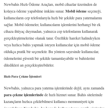
Newbahis Hızlı Ödeme Araçları, mobil cihazlar üzerinden de
Mobil ödeme
kolayca ödeme yapabilme imkânı sunar.
seçeneği,
kullanıcıların cep telefonlarıyla hızlı bir şekilde para yatırmalarını
sağlar. Mobil ödemeler, kullanıcıların işlemlerini herhangi bir ek
cihaza ihtiyaç duymadan, yalnızca cep telefonlarını kullanarak
gerçekleştirmelerine olanak tanır. Özellikle hareket halindeyken
veya hızlıca bahis yapmak isteyen kullanıcılar için mobil ödeme
oldukça pratik bir seçenektir. Bu yöntem sayesinde kullanıcılar,
ödemelerini güvenli bir şekilde tamamlayabilir ve bahislerini
diledikleri an gerçekleştirebilirler.
Hızlı Para Çekme İşlemleri
Newbahis, yalnızca para yatırma işlemlerinde değil, aynı zamanda
para çekme işlemlerinde
de hızlı hizmet sunar. Bahis sitelerinde
kazançların hızlıca çekilebilmesi kullanıcı memnuniyeti için