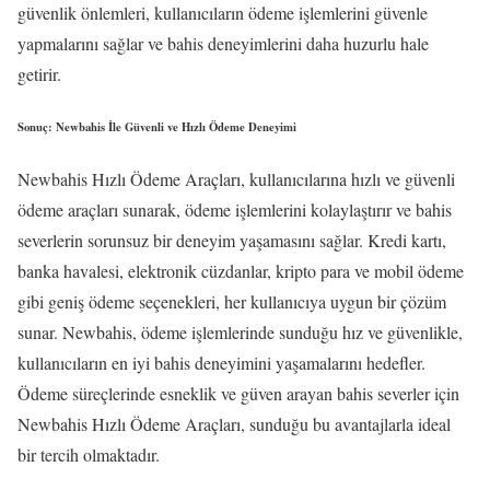
güvenlik önlemleri, kullanıcıların ödeme işlemlerini güvenle
yapmalarını sağlar ve bahis deneyimlerini daha huzurlu hale
getirir.
Sonuç: Newbahis İle Güvenli ve Hızlı Ödeme Deneyimi
Newbahis Hızlı Ödeme Araçları, kullanıcılarına hızlı ve güvenli
ödeme araçları sunarak, ödeme işlemlerini kolaylaştırır ve bahis
severlerin sorunsuz bir deneyim yaşamasını sağlar. Kredi kartı,
banka havalesi, elektronik cüzdanlar, kripto para ve mobil ödeme
gibi geniş ödeme seçenekleri, her kullanıcıya uygun bir çözüm
sunar. Newbahis, ödeme işlemlerinde sunduğu hız ve güvenlikle,
kullanıcıların en iyi bahis deneyimini yaşamalarını hedefler.
Ödeme süreçlerinde esneklik ve güven arayan bahis severler için
Newbahis Hızlı Ödeme Araçları, sunduğu bu avantajlarla ideal
bir tercih olmaktadır.