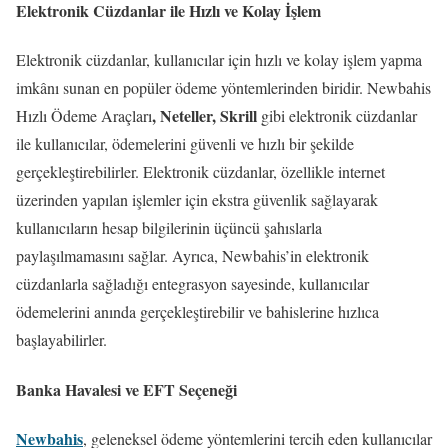
Elektronik Cüzdanlar ile Hızlı ve Kolay İşlem
Elektronik cüzdanlar, kullanıcılar için hızlı ve kolay işlem yapma
imkânı sunan en popüler ödeme yöntemlerinden biridir. Newbahis
, Neteller, Skrill
Hızlı Ödeme Araçları
gibi elektronik cüzdanlar
ile kullanıcılar, ödemelerini güvenli ve hızlı bir şekilde
gerçekleştirebilirler. Elektronik cüzdanlar, özellikle internet
üzerinden yapılan işlemler için ekstra güvenlik sağlayarak
kullanıcıların hesap bilgilerinin üçüncü şahıslarla
paylaşılmamasını sağlar. Ayrıca, Newbahis’in elektronik
cüzdanlarla sağladığı entegrasyon sayesinde, kullanıcılar
ödemelerini anında gerçekleştirebilir ve bahislerine hızlıca
başlayabilirler.
Banka Havalesi ve EFT Seçeneği
Newbahis
, geleneksel ödeme yöntemlerini tercih eden kullanıcılar