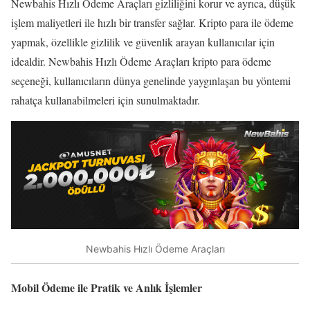
Newbahis Hızlı Ödeme Araçları gizliliğini korur ve ayrıca, düşük
işlem maliyetleri ile hızlı bir transfer sağlar. Kripto para ile ödeme
yapmak, özellikle gizlilik ve güvenlik arayan kullanıcılar için
idealdir. Newbahis Hızlı Ödeme Araçları kripto para ödeme
seçeneği, kullanıcıların dünya genelinde yaygınlaşan bu yöntemi
rahatça kullanabilmeleri için sunulmaktadır.
Newbahis Hızlı Ödeme Araçları
Mobil Ödeme ile Pratik ve Anlık İşlemler