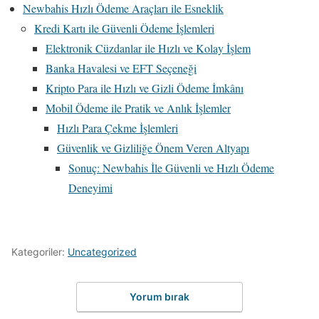
Newbahis Hızlı Ödeme Araçları ile Esneklik
Kredi Kartı ile Güvenli Ödeme İşlemleri
Elektronik Cüzdanlar ile Hızlı ve Kolay İşlem
Banka Havalesi ve EFT Seçeneği
Kripto Para ile Hızlı ve Gizli Ödeme İmkânı
Mobil Ödeme ile Pratik ve Anlık İşlemler
Hızlı Para Çekme İşlemleri
Güvenlik ve Gizliliğe Önem Veren Altyapı
Sonuç: Newbahis İle Güvenli ve Hızlı Ödeme
Deneyimi
Kategoriler:
Uncategorized
Yorum bırak