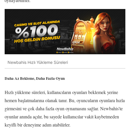
oynayabilirler.
Newbahis Hızlı Yükleme Süreleri
Daha Az Bekleme, Daha Fazla Oyun
Hızlı yükleme süreleri, kullanıcıların oyunları beklemek yerine
hemen başlatmalarına olanak tanır. Bu, oyuncuların oyunlara hızla
girmesini ve çok daha fazla oyun oynamasını sağlar. Newbahis’te
oyunlar anında açılır, bu sayede kullanıcılar vakit kaybetmeden
keyifli bir deneyime adım atabilirler.