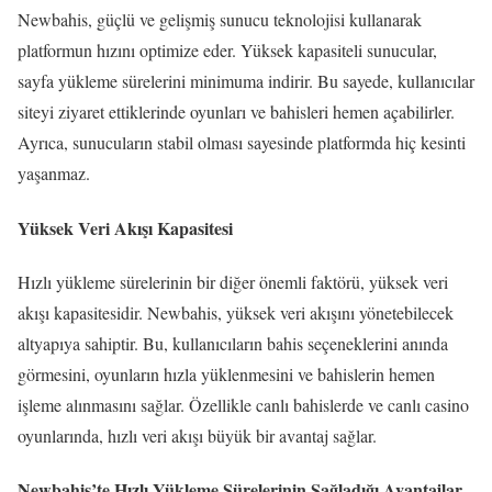
Newbahis, güçlü ve gelişmiş sunucu teknolojisi kullanarak
platformun hızını optimize eder. Yüksek kapasiteli sunucular,
sayfa yükleme sürelerini minimuma indirir. Bu sayede, kullanıcılar
siteyi ziyaret ettiklerinde oyunları ve bahisleri hemen açabilirler.
Ayrıca, sunucuların stabil olması sayesinde platformda hiç kesinti
yaşanmaz.
Yüksek Veri Akışı Kapasitesi
Hızlı yükleme sürelerinin bir diğer önemli faktörü, yüksek veri
akışı kapasitesidir. Newbahis, yüksek veri akışını yönetebilecek
altyapıya sahiptir. Bu, kullanıcıların bahis seçeneklerini anında
görmesini, oyunların hızla yüklenmesini ve bahislerin hemen
işleme alınmasını sağlar. Özellikle canlı bahislerde ve canlı casino
oyunlarında, hızlı veri akışı büyük bir avantaj sağlar.
Newbahis’te Hızlı Yükleme Sürelerinin Sağladığı Avantajlar