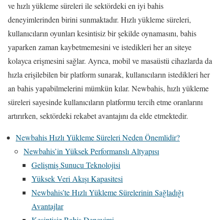
ve hızlı yükleme süreleri ile sektördeki en iyi bahis
deneyimlerinden birini sunmaktadır. Hızlı yükleme süreleri,
kullanıcıların oyunları kesintisiz bir şekilde oynamasını, bahis
yaparken zaman kaybetmemesini ve istedikleri her an siteye
kolayca erişmesini sağlar. Ayrıca, mobil ve masaüstü cihazlarda da
hızla erişilebilen bir platform sunarak, kullanıcıların istedikleri her
an bahis yapabilmelerini mümkün kılar. Newbahis, hızlı yükleme
süreleri sayesinde kullanıcıların platformu tercih etme oranlarını
artırırken, sektördeki rekabet avantajını da elde etmektedir.
Newbahis Hızlı Yükleme Süreleri Neden Önemlidir?
Newbahis’in Yüksek Performanslı Altyapısı
Gelişmiş Sunucu Teknolojisi
Yüksek Veri Akışı Kapasitesi
Newbahis’te Hızlı Yükleme Sürelerinin Sağladığı
Avantajlar
Kesintisiz Bahis Deneyimi