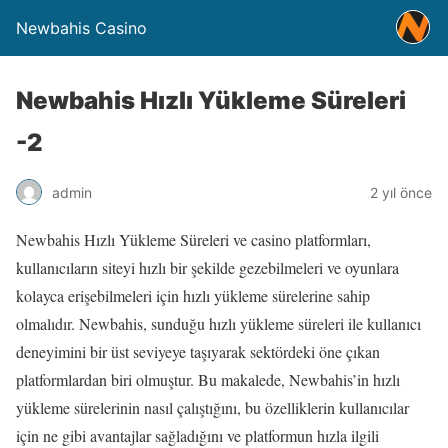
Newbahis Casino
Newbahis Hızlı Yükleme Süreleri
-2
admin
2 yıl önce
Newbahis Hızlı Yükleme Süreleri ve casino platformları,
kullanıcıların siteyi hızlı bir şekilde gezebilmeleri ve oyunlara
kolayca erişebilmeleri için hızlı yükleme sürelerine sahip
olmalıdır. Newbahis, sunduğu hızlı yükleme süreleri ile kullanıcı
deneyimini bir üst seviyeye taşıyarak sektördeki öne çıkan
platformlardan biri olmuştur. Bu makalede, Newbahis’in hızlı
yükleme sürelerinin nasıl çalıştığını, bu özelliklerin kullanıcılar
için ne gibi avantajlar sağladığını ve platformun hızla ilgili