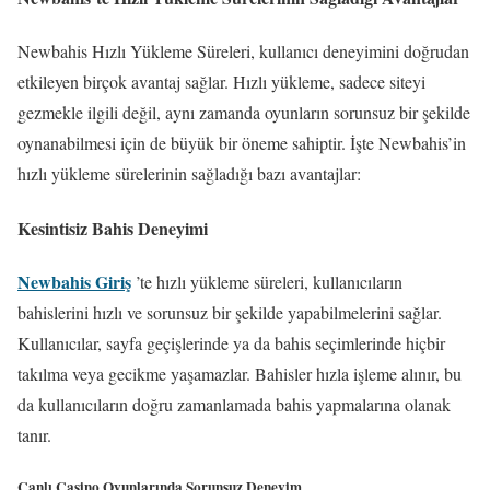
Newbahis Hızlı Yükleme Süreleri, kullanıcı deneyimini doğrudan
etkileyen birçok avantaj sağlar. Hızlı yükleme, sadece siteyi
gezmekle ilgili değil, aynı zamanda oyunların sorunsuz bir şekilde
oynanabilmesi için de büyük bir öneme sahiptir. İşte Newbahis’in
hızlı yükleme sürelerinin sağladığı bazı avantajlar:
Kesintisiz Bahis Deneyimi
Newbahis Giriş
’te hızlı yükleme süreleri, kullanıcıların
bahislerini hızlı ve sorunsuz bir şekilde yapabilmelerini sağlar.
Kullanıcılar, sayfa geçişlerinde ya da bahis seçimlerinde hiçbir
takılma veya gecikme yaşamazlar. Bahisler hızla işleme alınır, bu
da kullanıcıların doğru zamanlamada bahis yapmalarına olanak
tanır.
Canlı Casino Oyunlarında Sorunsuz Deneyim