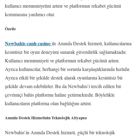
kullanıcı memnuniyetini artırır ve platformun rekabet gücünü
korumasına yardımcı olur.
Özetle
Newbahis canlı casino
ile Anında Destek hizmeti, kullanıcılarına
kesintisiz bir oyun deneyimi sunarak güvenilirlik sağlamaktadır.
Kullanıcı memnuniyeti ve platformun rekabet gücünü artırır.
Ayrıca kullanıcılar, herhangi bir sorunla karşılaştıklarında hızlıdır.
Ayrıca etkili bir şekilde destek alarak oyunlarına kesintisiz bir
şekilde devam edebilirler. Bu da Newbahis’i tercih edilen bir
çevrimiçi bahis platformu haline getirmektedir. Böylelikle
kullanıcıların platforma olan bağlılığını artırır.
Anında Destek Hizmetinin Teknolojik Altyapısı
Newbahis’in Anında Destek hizmeti, güçlü bir teknolojik