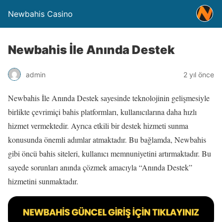
Newbahis Casino
Newbahis İle Anında Destek
admin
2 yıl önce
Newbahis İle Anında Destek sayesinde teknolojinin gelişmesiyle
birlikte çevrimiçi bahis platformları, kullanıcılarına daha hızlı
hizmet vermektedir. Ayrıca etkili bir destek hizmeti sunma
konusunda önemli adımlar atmaktadır. Bu bağlamda, Newbahis
gibi öncü bahis siteleri, kullanıcı memnuniyetini artırmaktadır. Bu
sayede sorunları anında çözmek amacıyla “Anında Destek”
hizmetini sunmaktadır.