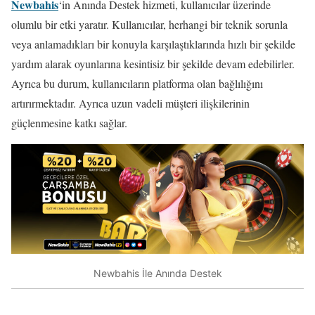
Newbahis
‘in Anında Destek hizmeti, kullanıcılar üzerinde
olumlu bir etki yaratır. Kullanıcılar, herhangi bir teknik sorunla
veya anlamadıkları bir konuyla karşılaştıklarında hızlı bir şekilde
yardım alarak oyunlarına kesintisiz bir şekilde devam edebilirler.
Ayrıca bu durum, kullanıcıların platforma olan bağlılığını
artırırmektadır. Ayrıca uzun vadeli müşteri ilişkilerinin
güçlenmesine katkı sağlar.
Newbahis İle Anında Destek