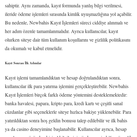
sahiptir. Aynı zamanda, kayıt formunda yanlış bilgi verilmesi,
ileride ödeme işlemleri sırasında kimlik uyuşmazlığına yol açabilir.
Bu nedenle, Newbahis Kayıt İşlemleri süreci ciddiye alınmalı ve
her adım özenle tamamlanmalıdır. Ayrıca kullanıcılar, kayıt
olurken siteye dair tüm kullanım koşullarını ve gizlilik politikasını
da okumalı ve kabul etmelidir.
Kayıt Sonrası İlk Adımlar
Kayıt işlemi tamamlandıktan ve hesap doğrulandıktan sonra,
kullanıcılar ilk para yatırma işlemini gerçekleştirebilir. Newbahis
Kayıt İşlemleri birçok farklı ödeme yöntemini desteklemektedir:
banka havalesi, papara, kripto para, kredi kartı ve çeşitli sanal
cüzdanlar gibi seçeneklerle siteye hızlıca bakiye yüklenebilir. Para
yatırıldıktan sonra hoş geldin bonusu talep edilebilir ve ilk bahis
ya da casino deneyimine başlanabilir. Kullanıcılar ayrıca, hesap