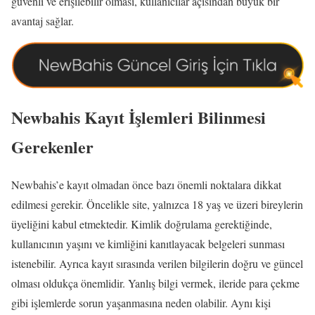
güvenli ve erişilebilir olması, kullanıcılar açısından büyük bir
avantaj sağlar.
Newbahis Kayıt İşlemleri Bilinmesi
Gerekenler
Newbahis’e kayıt olmadan önce bazı önemli noktalara dikkat
edilmesi gerekir. Öncelikle site, yalnızca 18 yaş ve üzeri bireylerin
üyeliğini kabul etmektedir. Kimlik doğrulama gerektiğinde,
kullanıcının yaşını ve kimliğini kanıtlayacak belgeleri sunması
istenebilir. Ayrıca kayıt sırasında verilen bilgilerin doğru ve güncel
olması oldukça önemlidir. Yanlış bilgi vermek, ileride para çekme
gibi işlemlerde sorun yaşanmasına neden olabilir. Aynı kişi