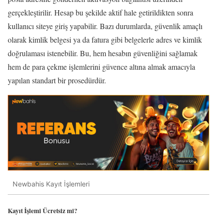
gerçekleştirilir. Hesap bu şekilde aktif hale getirildikten sonra
kullanıcı siteye giriş yapabilir. Bazı durumlarda, güvenlik amaçlı
olarak kimlik belgesi ya da fatura gibi belgelerle adres ve kimlik
doğrulaması istenebilir. Bu, hem hesabın güvenliğini sağlamak
hem de para çekme işlemlerini güvence altına almak amacıyla
yapılan standart bir prosedürdür.
Newbahis Kayıt İşlemleri
Kayıt İşlemi Ücretsiz mi?