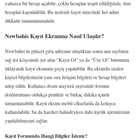
yalnızca bir hesap açabilir; çoklu hesaplar tespit edildiğinde, tüm
hesaplar kapatılabilir. Bu nedenle kayıt sürecinde her adım
dikkatle tamamlanmalıdır.
Newbahis Kayıt Ekranına Nasıl Ulaşılır?
Newbahis’in güncel giriş adresine ulaştıktan sonra ana sayfanın
sağ üst köşesinde yer alan “Kayıt Ol” ya da “Üye Ol” butonuna
tıklayarak kayıt ekranına geçiş yapılabilir. Bu ekranda sizden
kişisel bilgilerinizin yanı sıra iletişim bilgileri ve hesap bilgileri
talep edilir. Kullanıcı dostu arayüzü sayesinde formun
doldurulması oldukça pratiktir ve birkaç dakika içinde
tamamlanabilir. Kayıt ekranı mobil cihazlarda da kolayca
kullanılabilir, bu da hareket halindeyken dahi üyelik işlemlerinin
yapılabilmesini sağlar.
Kayıt Formunda Hangi Bilgiler İstenir?