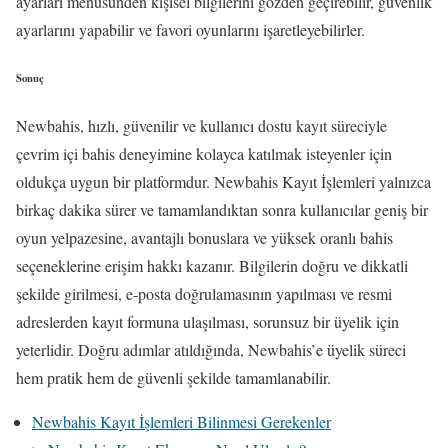
ayarları menüsünden kişisel bilgilerini gözden geçirebilir, güvenlik
ayarlarını yapabilir ve favori oyunlarını işaretleyebilirler.
Sonuç
Newbahis, hızlı, güvenilir ve kullanıcı dostu kayıt süreciyle
çevrim içi bahis deneyimine kolayca katılmak isteyenler için
oldukça uygun bir platformdur. Newbahis Kayıt İşlemleri yalnızca
birkaç dakika sürer ve tamamlandıktan sonra kullanıcılar geniş bir
oyun yelpazesine, avantajlı bonuslara ve yüksek oranlı bahis
seçeneklerine erişim hakkı kazanır. Bilgilerin doğru ve dikkatli
şekilde girilmesi, e-posta doğrulamasının yapılması ve resmi
adreslerden kayıt formuna ulaşılması, sorunsuz bir üyelik için
yeterlidir. Doğru adımlar atıldığında, Newbahis’e üyelik süreci
hem pratik hem de güvenli şekilde tamamlanabilir.
Newbahis Kayıt İşlemleri Bilinmesi Gerekenler