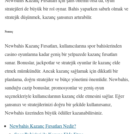
Newbahis Kazanç Fırsatları için şans önemli olsa da, oyun
stratejileri de büyük bir rol oynar. Bahis yaparken sabırlı olmak ve
stratejik düşünmek, kazanç şansınızı artırabilir.
Sonuç
Newbahis Kazanç Fırsatları, kullanıcılarına spor bahislerinden
casino oyunlarına kadar geniş bir yelpazede kazanç fırsatları
sunar. Bonuslar, jackpotlar ve stratejik oyunlar ile kazanç elde
etmek mümkündür. Ancak kazanç sağlamak için dikkatli bir
planlama, doğru stratejiler ve bütçe yönetimi önemlidir. Newbahis,
sunduğu cazip bonuslar, promosyonlar ve geniş oyun
seçenekleriyle kullanıcılarının kazanç elde etmesini sağlar. Eğer
şansınızı ve stratejilerinizi doğru bir şekilde kullanırsanız,
Newbahis üzerinden büyük ödüller kazanabilirsiniz.
Newbahis Kazanç Fırsatları Nedir?