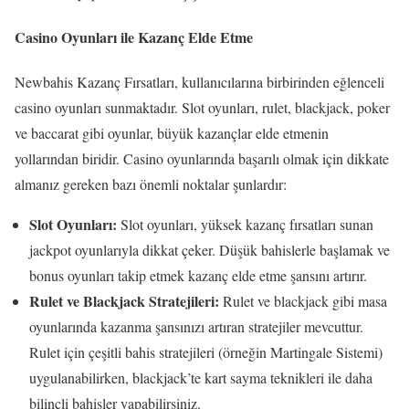
Casino Oyunları ile Kazanç Elde Etme
Newbahis Kazanç Fırsatları, kullanıcılarına birbirinden eğlenceli
casino oyunları sunmaktadır. Slot oyunları, rulet, blackjack, poker
ve baccarat gibi oyunlar, büyük kazançlar elde etmenin
yollarından biridir. Casino oyunlarında başarılı olmak için dikkate
almanız gereken bazı önemli noktalar şunlardır:
Slot Oyunları:
Slot oyunları, yüksek kazanç fırsatları sunan
jackpot oyunlarıyla dikkat çeker. Düşük bahislerle başlamak ve
bonus oyunları takip etmek kazanç elde etme şansını artırır.
Rulet ve Blackjack Stratejileri:
Rulet ve blackjack gibi masa
oyunlarında kazanma şansınızı artıran stratejiler mevcuttur.
Rulet için çeşitli bahis stratejileri (örneğin Martingale Sistemi)
uygulanabilirken, blackjack’te kart sayma teknikleri ile daha
bilinçli bahisler yapabilirsiniz.