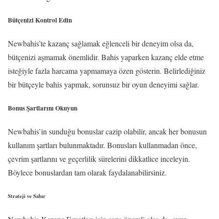
Bütçenizi Kontrol Edin
Newbahis’te kazanç sağlamak eğlenceli bir deneyim olsa da,
bütçenizi aşmamak önemlidir. Bahis yaparken kazanç elde etme
isteğiyle fazla harcama yapmamaya özen gösterin. Belirlediğiniz
bir bütçeyle bahis yapmak, sorunsuz bir oyun deneyimi sağlar.
Bonus Şartlarını Okuyun
Newbahis’in sunduğu bonuslar cazip olabilir, ancak her bonusun
kullanım şartları bulunmaktadır. Bonusları kullanmadan önce,
çevrim şartlarını ve geçerlilik sürelerini dikkatlice inceleyin.
Böylece bonuslardan tam olarak faydalanabilirsiniz.
Strateji ve Sabır