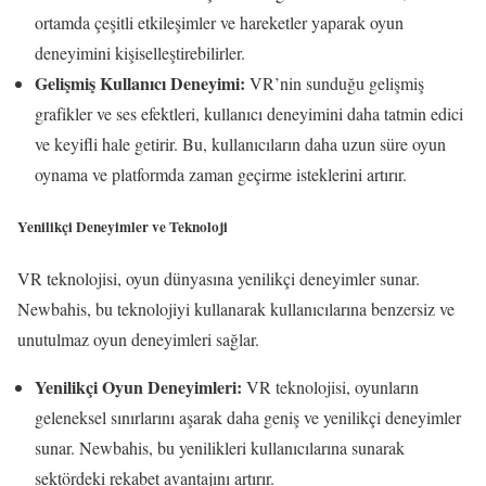
ortamda çeşitli etkileşimler ve hareketler yaparak oyun
deneyimini kişiselleştirebilirler.
Gelişmiş Kullanıcı Deneyimi:
VR’nin sunduğu gelişmiş
grafikler ve ses efektleri, kullanıcı deneyimini daha tatmin edici
ve keyifli hale getirir. Bu, kullanıcıların daha uzun süre oyun
oynama ve platformda zaman geçirme isteklerini artırır.
Yenilikçi Deneyimler ve Teknoloji
VR teknolojisi, oyun dünyasına yenilikçi deneyimler sunar.
Newbahis, bu teknolojiyi kullanarak kullanıcılarına benzersiz ve
unutulmaz oyun deneyimleri sağlar.
Yenilikçi Oyun Deneyimleri:
VR teknolojisi, oyunların
geleneksel sınırlarını aşarak daha geniş ve yenilikçi deneyimler
sunar. Newbahis, bu yenilikleri kullanıcılarına sunarak
sektördeki rekabet avantajını artırır.