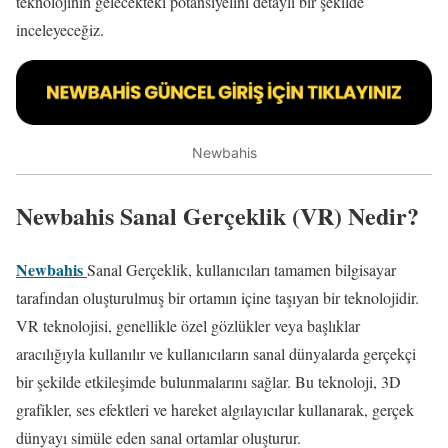
teknolojinin gelecekteki potansiyelini detaylı bir şekilde
inceleyeceğiz.
Newbahis
Newbahis Sanal Gerçeklik (VR) Nedir?
Newbahis
Sanal Gerçeklik, kullanıcıları tamamen bilgisayar
tarafından oluşturulmuş bir ortamın içine taşıyan bir teknolojidir.
VR teknolojisi, genellikle özel gözlükler veya başlıklar
aracılığıyla kullanılır ve kullanıcıların sanal dünyalarda gerçekçi
bir şekilde etkileşimde bulunmalarını sağlar. Bu teknoloji, 3D
grafikler, ses efektleri ve hareket algılayıcılar kullanarak, gerçek
dünyayı simüle eden sanal ortamlar oluşturur.