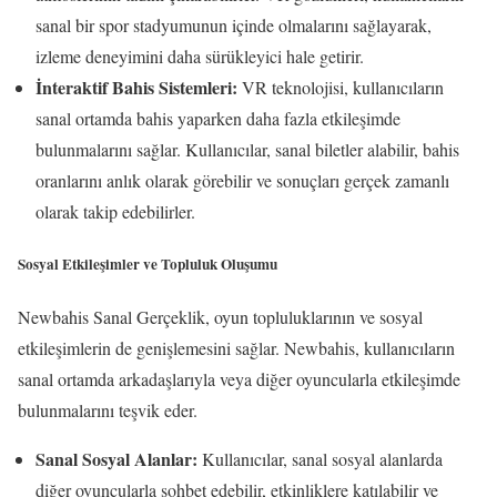
sanal bir spor stadyumunun içinde olmalarını sağlayarak,
izleme deneyimini daha sürükleyici hale getirir.
İnteraktif Bahis Sistemleri:
VR teknolojisi, kullanıcıların
sanal ortamda bahis yaparken daha fazla etkileşimde
bulunmalarını sağlar. Kullanıcılar, sanal biletler alabilir, bahis
oranlarını anlık olarak görebilir ve sonuçları gerçek zamanlı
olarak takip edebilirler.
Sosyal Etkileşimler ve Topluluk Oluşumu
Newbahis Sanal Gerçeklik, oyun topluluklarının ve sosyal
etkileşimlerin de genişlemesini sağlar. Newbahis, kullanıcıların
sanal ortamda arkadaşlarıyla veya diğer oyuncularla etkileşimde
bulunmalarını teşvik eder.
Sanal Sosyal Alanlar:
Kullanıcılar, sanal sosyal alanlarda
diğer oyuncularla sohbet edebilir, etkinliklere katılabilir ve