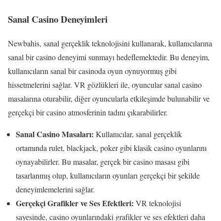
Sanal Casino Deneyimleri
Newbahis, sanal gerçeklik teknolojisini kullanarak, kullanıcılarına
sanal bir casino deneyimi sunmayı hedeflemektedir. Bu deneyim,
kullanıcıların sanal bir casinoda oyun oynuyormuş gibi
hissetmelerini sağlar. VR gözlükleri ile, oyuncular sanal casino
masalarına oturabilir, diğer oyuncularla etkileşimde bulunabilir ve
gerçekçi bir casino atmosferinin tadını çıkarabilirler.
Sanal Casino Masaları:
Kullanıcılar, sanal gerçeklik
ortamında rulet, blackjack, poker gibi klasik casino oyunlarını
oynayabilirler. Bu masalar, gerçek bir casino masası gibi
tasarlanmış olup, kullanıcıların oyunları gerçekçi bir şekilde
deneyimlemelerini sağlar.
Gerçekçi Grafikler ve Ses Efektleri:
VR teknolojisi
sayesinde, casino oyunlarındaki grafikler ve ses efektleri daha