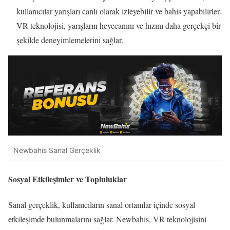
kullanıcılar yarışları canlı olarak izleyebilir ve bahis yapabilirler.
VR teknolojisi, yarışların heyecanını ve hızını daha gerçekçi bir
şekilde deneyimlemelerini sağlar.
Newbahis Sanal Gerçeklik
Sosyal Etkileşimler ve Topluluklar
Sanal gerçeklik, kullanıcıların sanal ortamlar içinde sosyal
etkileşimde bulunmalarını sağlar. Newbahis, VR teknolojisini