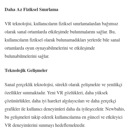
Daha Az Fiziksel Sınırlama
VR teknolojisi, kullanıcıların fiziksel sınırlamalardan bağımsız
olarak sanal ortamlarda etkileşimde bulunmalarını sağlar. Bu,
kullanıcıların fiziksel olarak bulunamadıkları yerlerde bile sanal
ortamlarda oyun oynayabilmelerini ve etkileşimde
bulunabilmelerini sağlar.
Teknolojik Gelişmeler
Sanal gerçeklik teknolojisi, sürekli olarak gelişmekte ve yenilikçi
özellikler sunmaktadır. Yeni VR gözlükleri, daha yüksek
çözünürlükler, daha iyi hareket algılayıcıları ve daha gerçekçi
grafikler ile kullanıcı deneyimleri daha da iyileşecektir. Newbahis,
bu gelişmeleri takip ederek kullanıcılarına en güncel ve etkileyici
VR deneyimlerini sunmayı hedeflemektedir.