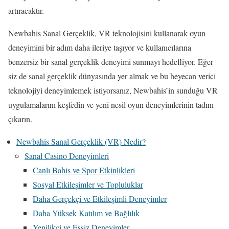
artıracaktır.
Newbahis Sanal Gerçeklik, VR teknolojisini kullanarak oyun
deneyimini bir adım daha ileriye taşıyor ve kullanıcılarına
benzersiz bir sanal gerçeklik deneyimi sunmayı hedefliyor. Eğer
siz de sanal gerçeklik dünyasında yer almak ve bu heyecan verici
teknolojiyi deneyimlemek istiyorsanız, Newbahis’in sunduğu VR
uygulamalarını keşfedin ve yeni nesil oyun deneyimlerinin tadını
çıkarın.
Newbahis Sanal Gerçeklik (VR) Nedir?
Sanal Casino Deneyimleri
Canlı Bahis ve Spor Etkinlikleri
Sosyal Etkileşimler ve Topluluklar
Daha Gerçekçi ve Etkileşimli Deneyimler
Daha Yüksek Katılım ve Bağlılık
Yenilikçi ve Eşsiz Deneyimler