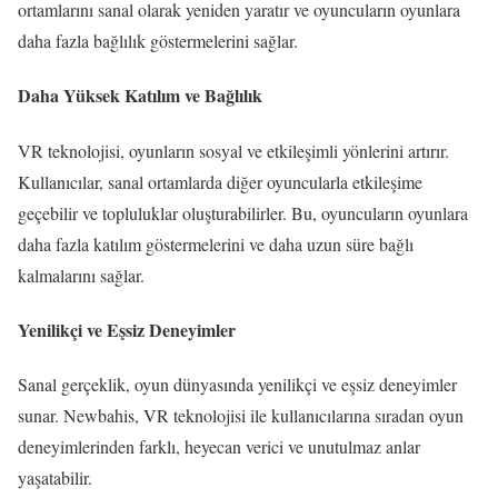
ortamlarını sanal olarak yeniden yaratır ve oyuncuların oyunlara
daha fazla bağlılık göstermelerini sağlar.
Daha Yüksek Katılım ve Bağlılık
VR teknolojisi, oyunların sosyal ve etkileşimli yönlerini artırır.
Kullanıcılar, sanal ortamlarda diğer oyuncularla etkileşime
geçebilir ve topluluklar oluşturabilirler. Bu, oyuncuların oyunlara
daha fazla katılım göstermelerini ve daha uzun süre bağlı
kalmalarını sağlar.
Yenilikçi ve Eşsiz Deneyimler
Sanal gerçeklik, oyun dünyasında yenilikçi ve eşsiz deneyimler
sunar. Newbahis, VR teknolojisi ile kullanıcılarına sıradan oyun
deneyimlerinden farklı, heyecan verici ve unutulmaz anlar
yaşatabilir.