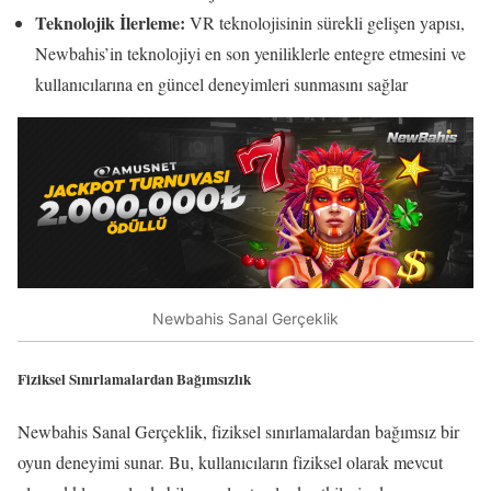
Teknolojik İlerleme:
VR teknolojisinin sürekli gelişen yapısı,
Newbahis’in teknolojiyi en son yeniliklerle entegre etmesini ve
kullanıcılarına en güncel deneyimleri sunmasını sağlar
Newbahis Sanal Gerçeklik
Fiziksel Sınırlamalardan Bağımsızlık
Newbahis Sanal Gerçeklik, fiziksel sınırlamalardan bağımsız bir
oyun deneyimi sunar. Bu, kullanıcıların fiziksel olarak mevcut