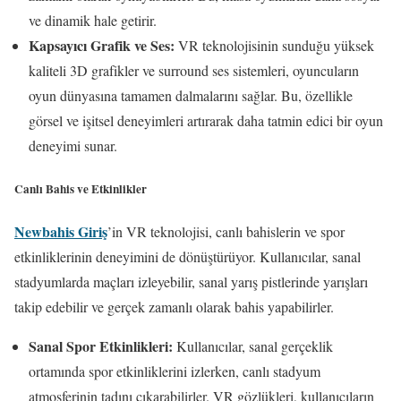
ve dinamik hale getirir.
Kapsayıcı Grafik ve Ses:
VR teknolojisinin sunduğu yüksek
kaliteli 3D grafikler ve surround ses sistemleri, oyuncuların
oyun dünyasına tamamen dalmalarını sağlar. Bu, özellikle
görsel ve işitsel deneyimleri artırarak daha tatmin edici bir oyun
deneyimi sunar.
Canlı Bahis ve Etkinlikler
Newbahis Giriş
’in VR teknolojisi, canlı bahislerin ve spor
etkinliklerinin deneyimini de dönüştürüyor. Kullanıcılar, sanal
stadyumlarda maçları izleyebilir, sanal yarış pistlerinde yarışları
takip edebilir ve gerçek zamanlı olarak bahis yapabilirler.
Sanal Spor Etkinlikleri:
Kullanıcılar, sanal gerçeklik
ortamında spor etkinliklerini izlerken, canlı stadyum
atmosferinin tadını çıkarabilirler. VR gözlükleri, kullanıcıların