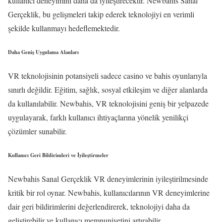
kullanıcı deneyimini daha da iyileştirecektir. Newbahis Sanal
Gerçeklik, bu gelişmeleri takip ederek teknolojiyi en verimli
şekilde kullanmayı hedeflemektedir.
Daha Geniş Uygulama Alanları
VR teknolojisinin potansiyeli sadece casino ve bahis oyunlarıyla
sınırlı değildir. Eğitim, sağlık, sosyal etkileşim ve diğer alanlarda
da kullanılabilir. Newbahis, VR teknolojisini geniş bir yelpazede
uygulayarak, farklı kullanıcı ihtiyaçlarına yönelik yenilikçi
çözümler sunabilir.
Kullanıcı Geri Bildirimleri ve İyileştirmeler
Newbahis Sanal Gerçeklik VR deneyimlerinin iyileştirilmesinde
kritik bir rol oynar. Newbahis, kullanıcılarının VR deneyimlerine
dair geri bildirimlerini değerlendirerek, teknolojiyi daha da
geliştirebilir ve kullanıcı memnuniyetini artırabilir.