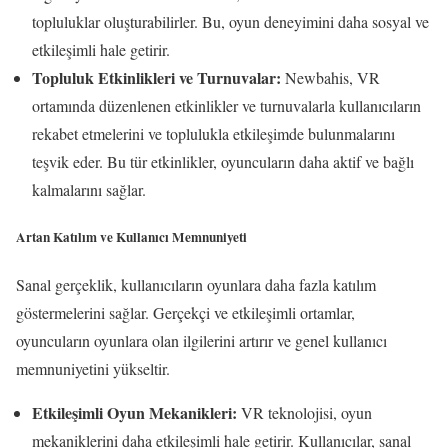
topluluklar oluşturabilirler. Bu, oyun deneyimini daha sosyal ve
etkileşimli hale getirir.
Topluluk Etkinlikleri ve Turnuvalar:
Newbahis, VR
ortamında düzenlenen etkinlikler ve turnuvalarla kullanıcıların
rekabet etmelerini ve toplulukla etkileşimde bulunmalarını
teşvik eder. Bu tür etkinlikler, oyuncuların daha aktif ve bağlı
kalmalarını sağlar.
Artan Katılım ve Kullanıcı Memnuniyeti
Sanal gerçeklik, kullanıcıların oyunlara daha fazla katılım
göstermelerini sağlar. Gerçekçi ve etkileşimli ortamlar,
oyuncuların oyunlara olan ilgilerini artırır ve genel kullanıcı
memnuniyetini yükseltir.
Etkileşimli Oyun Mekanikleri:
VR teknolojisi, oyun
mekaniklerini daha etkileşimli hale getirir. Kullanıcılar, sanal