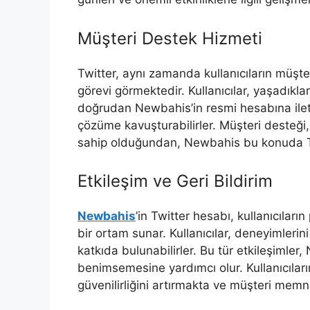
Müşteri Destek Hizmeti
Twitter, aynı zamanda kullanıcıların müşte
görevi görmektedir. Kullanıcılar, yaşadıkla
doğrudan Newbahis’in resmi hesabına iletebi
çözüme kavuşturabilirler. Müşteri desteği, 
sahip olduğundan, Newbahis bu konuda Twi
Etkileşim ve Geri Bildirim
Newbahis
’in Twitter hesabı, kullanıcılar
bir ortam sunar. Kullanıcılar, deneyimlerin
katkıda bulunabilirler. Bu tür etkileşimler,
benimsemesine yardımcı olur. Kullanıcıları
güvenilirliğini artırmakta ve müşteri memn