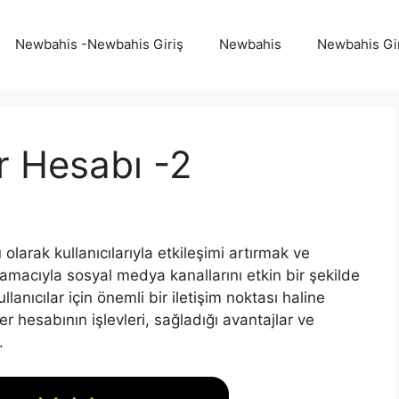
Newbahis -Newbahis Giriş
Newbahis
Newbahis Gi
r Hesabı -2
larak kullanıcılarıyla etkileşimi artırmak ve
k amacıyla sosyal medya kanallarını etkin bir şekilde
lanıcılar için önemli bir iletişim noktası haline
r hesabının işlevleri, sağladığı avantajlar ve
.