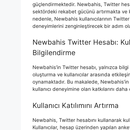
güçlendirmektedir. Newbahis, Twitter hesab
sektördeki rekabet gücünü artırmakta ve 
nedenle, Newbahis kullanıcılarının Twitter 
deneyimlerini zenginleştirecek bir adım ola
Newbahis Twitter Hesabı: Kull
Bilgilendirme
Newbahis’in Twitter hesabı, yalnızca bilg
oluşturma ve kullanıcılar arasında etkileş
oynamaktadır. Bu makalede, Newbahis’in T
kullanıcı deneyimine olan katkılarını daha 
Kullanıcı Katılımını Artırma
Newbahis, Twitter hesabını kullanarak kulla
Kullanıcılar, hesap üzerinden yapılan anketl