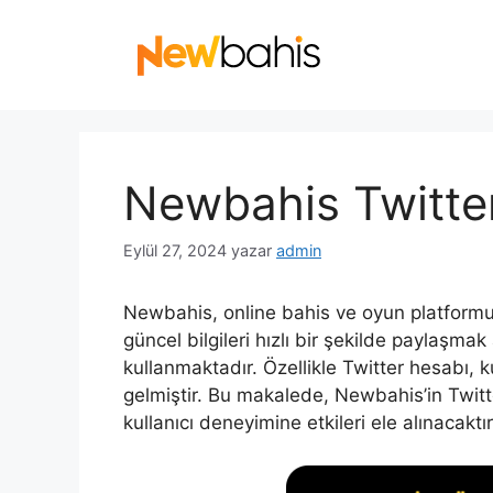
İçeriğe
atla
Newbahis Twitte
Eylül 27, 2024
yazar
admin
Newbahis, online bahis ve oyun platformu o
güncel bilgileri hızlı bir şekilde paylaşma
kullanmaktadır. Özellikle Twitter hesabı, kul
gelmiştir. Bu makalede, Newbahis’in Twitte
kullanıcı deneyimine etkileri ele alınacaktır