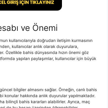
esabı ve Önemi
rmun kullanıcılarıyla doğrudan iletişim kurmasının
inden, kullanıcılar anlık olarak duyurulara,
r. Özellikle bahis dünyasında hızın önemi göz
atformda yapılan paylaşımlar, kullanıcılar için büyük
n güncel bilgiler almasını sağlar. Örneğin, canlı bahis
bi konular hakkında anlık duyurular yapılmaktadır.
ha bilinçli bahis kararları alabilirler. Ayrıca, maç
meleri de bu hesap üzerinden öğrenebilirler.