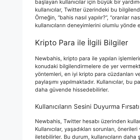
başlayan kullanıcılar için büyük bir yardı
kullanıcılar, Twitter üzerindeki bu bilgilendir
Örneğin, “bahis nasıl yapılır?”, “oranlar nas
kullanıcıların deneyimlerini olumlu yönde et
Kripto Para ile İlgili Bilgiler
Newbahis, kripto para ile yapılan işlemleri
konudaki bilgilendirmelere de yer vermekted
yöntemleri, en iyi kripto para cüzdanları ve
paylaşımı yapılmaktadır. Kullanıcılar, bu 
daha güvende hissedebilirler.
Kullanıcıların Sesini Duyurma Fırsatı
Newbahis, Twitter hesabı üzerinden kullan
Kullanıcılar, yaşadıkları sorunları, önerile
iletebilirler. Bu durum, kullanıcıların daha ş