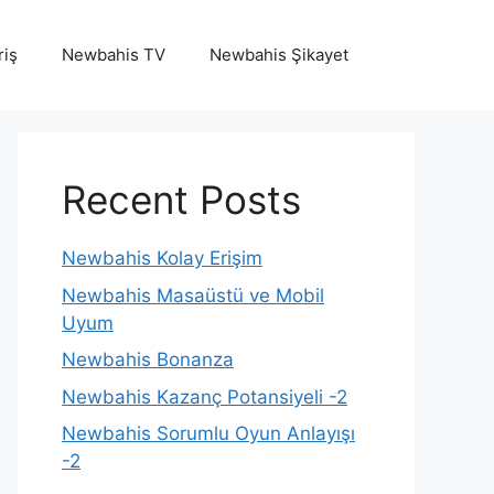
riş
Newbahis TV
Newbahis Şikayet
Recent Posts
Newbahis Kolay Erişim
Newbahis Masaüstü ve Mobil
Uyum
Newbahis Bonanza
Newbahis Kazanç Potansiyeli -2
Newbahis Sorumlu Oyun Anlayışı
-2