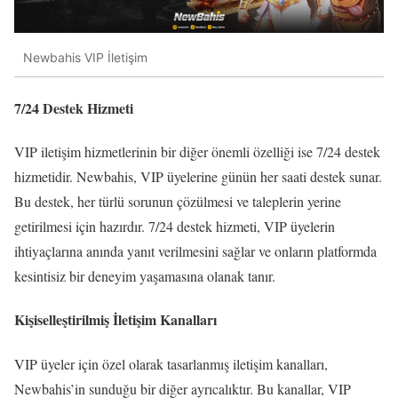
Newbahis VIP İletişim
7/24 Destek Hizmeti
VIP iletişim hizmetlerinin bir diğer önemli özelliği ise 7/24 destek
hizmetidir. Newbahis, VIP üyelerine günün her saati destek sunar.
Bu destek, her türlü sorunun çözülmesi ve taleplerin yerine
getirilmesi için hazırdır. 7/24 destek hizmeti, VIP üyelerin
ihtiyaçlarına anında yanıt verilmesini sağlar ve onların platformda
kesintisiz bir deneyim yaşamasına olanak tanır.
Kişiselleştirilmiş İletişim Kanalları
VIP üyeler için özel olarak tasarlanmış iletişim kanalları,
Newbahis’in sunduğu bir diğer ayrıcalıktır. Bu kanallar, VIP