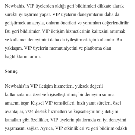
Newbahis, VIP üyelerden aldığı geri bildirimleri dikkate alarak
sürekli iyileştirme yapar. VIP üyelerin deneyimlerini daha da
geliştirmek amacıyla, onların önerileri ve yorumları değerlendirilir.
Bu geri bildirimler, VIP iletişim hizmetlerinin kalitesini artırmak
ve kullanıcı deneyimini daha da iyileştirmek için kullanılır. Bu
yaklaşım, VIP üyelerin memnuniyetini ve platforma olan
bağlılıklarını artırır.
Sonuç
Newbahis’in VIP iletişim hizmetleri, yüksek değerli
kullanıcılarına özel ve kişiselleştirilmiş bir deneyim sunma
amacını taşır. Kişisel VIP temsilcileri, hızlı yanıt süreleri, özel
avantajlar, 7/24 destek hizmetleri ve kişiselleştirilmiş iletişim
kanalları gibi özellikler, VIP üyelerin platformda en iyi deneyimi
yaşamasını sağlar. Ayrıca, VIP etkinlikleri ve geri bildirim odaklı