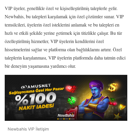
VIP üyeler, genellikle özel ve kişiselleştirilmiş taleplerle gelir.
Newbahis, bu talepleri karşılamak için özel çözümler sunar. VIP
temsilcileri, üyelerin özel isteklerini anlamak ve bu talepleri en
hızlı ve etkili şekilde yerine getirmek için titizlikle çalışır. Bu tür
özelleştirilmiş hizmetler, VIP üyelerin kendilerini özel
hissetmelerini sağlar ve platforma olan bağlılıklarını artırır. Özel
taleplerin karşılanması, VIP üyelerin platformda daha tatmin edici
bir deneyim yaşamasına yardımcı olur.
Newbahis VIP İletişim