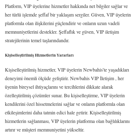
Platform, VIP üyelerine hizmetler hakkında net bilgiler sağlar ve
her türlü işlemde şeffaf bir yaklaşım sergiler. Güven, VIP üyelerin
platformla olan ilişkilerini güçlendirir ve onların uzun vadeli
memnuniyetlerini destekler. Şeffaflık ve güven, VIP iletişim
stratejilerinin temel taşlarındandır.
Kişiselleştirilmiş Hizmetlerin Yararları
Kişiselleştirilmiş hizmetler, VIP üyelerin Newbahis’te yaşadıkları
deneyimi önemli ölçüde geliştirir. Newbahis VIP İletişim , her
üyenin bireysel ihtiyaçlarını ve tercihlerini dikkate alarak
özelleştirilmiş çözümler sunar. Bu kişiselleştirme, VIP üyelerin
kendilerini özel hissetmelerini sağlar ve onların platformla olan
etkileşimlerini daha tatmin edici hale getirir. Kişiselleştirilmiş
hizmetlerin sağlanması, VIP üyelerin platforma olan bağlılıklarını
artırır ve müşteri memnuniyetini yükseltir.