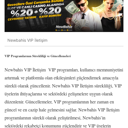
Newbahis VIP İletişim
VIP Programlarının Sürekliliği ve Güncellemeleri
Newbahis VIP İletişim VIP programları, kullanıcı memnuniyetini
artırmak ve platformla olan etkileşimleri güçlendirmek amacıyla
sürekli olarak güncellenir. Newbahis VIP İletişim sürekliliği, VIP
üyelerin ihtiyaçlarına ve sektördeki gelişmelere uygun olarak
düzenlenir. Güncellemeler, VIP programlarının her zaman en
güncel ve en cazip hale gelmesini sağlar. Newbahis VIP İletişim
programlarının sürekli olarak geliştirilmesi, Newbahis’in
sektördeki rekabetçi konumunu güçlendirir ve VIP üyelerin