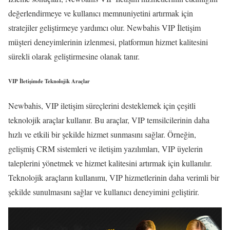
değerlendirmeye ve kullanıcı memnuniyetini artırmak için
stratejiler geliştirmeye yardımcı olur. Newbahis VIP İletişim
müşteri deneyimlerinin izlenmesi, platformun hizmet kalitesini
sürekli olarak geliştirmesine olanak tanır.
VIP İletişimde Teknolojik Araçlar
Newbahis, VIP iletişim süreçlerini desteklemek için çeşitli
teknolojik araçlar kullanır. Bu araçlar, VIP temsilcilerinin daha
hızlı ve etkili bir şekilde hizmet sunmasını sağlar. Örneğin,
gelişmiş CRM sistemleri ve iletişim yazılımları, VIP üyelerin
taleplerini yönetmek ve hizmet kalitesini artırmak için kullanılır.
Teknolojik araçların kullanımı, VIP hizmetlerinin daha verimli bir
şekilde sunulmasını sağlar ve kullanıcı deneyimini geliştirir.