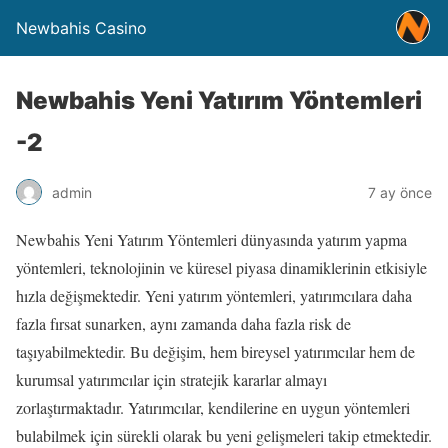
Newbahis Casino
Newbahis Yeni Yatırım Yöntemleri
-2
admin
7 ay önce
Newbahis Yeni Yatırım Yöntemleri dünyasında yatırım yapma
yöntemleri, teknolojinin ve küresel piyasa dinamiklerinin etkisiyle
hızla değişmektedir. Yeni yatırım yöntemleri, yatırımcılara daha
fazla fırsat sunarken, aynı zamanda daha fazla risk de
taşıyabilmektedir. Bu değişim, hem bireysel yatırımcılar hem de
kurumsal yatırımcılar için stratejik kararlar almayı
zorlaştırmaktadır. Yatırımcılar, kendilerine en uygun yöntemleri
bulabilmek için sürekli olarak bu yeni gelişmeleri takip etmektedir.