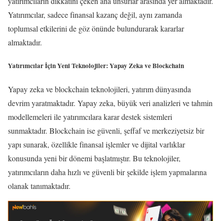
yatırımcıların dikkatini çeken ana unsurlar arasında yer almaktadır.
Yatırımcılar, sadece finansal kazanç değil, aynı zamanda
toplumsal etkilerini de göz önünde bulundurarak kararlar
almaktadır.
Yatırımcılar İçin Yeni Teknolojiler: Yapay Zeka ve Blockchain
Yapay zeka ve blockchain teknolojileri, yatırım dünyasında
devrim yaratmaktadır. Yapay zeka, büyük veri analizleri ve tahmin
modellemeleri ile yatırımcılara karar destek sistemleri
sunmaktadır. Blockchain ise güvenli, şeffaf ve merkeziyetsiz bir
yapı sunarak, özellikle finansal işlemler ve dijital varlıklar
konusunda yeni bir dönemi başlatmıştır. Bu teknolojiler,
yatırımcıların daha hızlı ve güvenli bir şekilde işlem yapmalarına
olanak tanımaktadır.